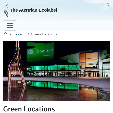
Go to homepage
Go 
The Austrian Ecolabel
Tourism
Green Locations
Green Locations