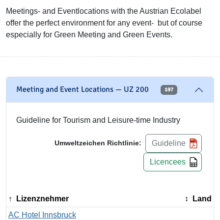
Meetings- and Eventlocations with the Austrian Ecolabel
offer the perfect environment for any event- but of course
especially for Green Meeting and Green Events.
Meeting and Event Locations — UZ 200
197
Guideline for Tourism and Leisure-time Industry
Guideline
Umweltzeichen Richtlinie:
Licencees
Lizenznehmer
Land
AC Hotel Innsbruck