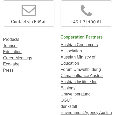
Newsletter
Contact via E-Mail
+43 1 71100 61
1656
Cooperation Partners
Products
Austrian Consumers
Tourism
Association
Education
Austrian Ministry of
Green Meetings
Education
Eco-label
Forum Umweltbildung
Press
Climatealliance Austria
Austrian Institute for
Ecology
Umweltberatung
ÖGUT
denkstatt
Environment Agency Austria