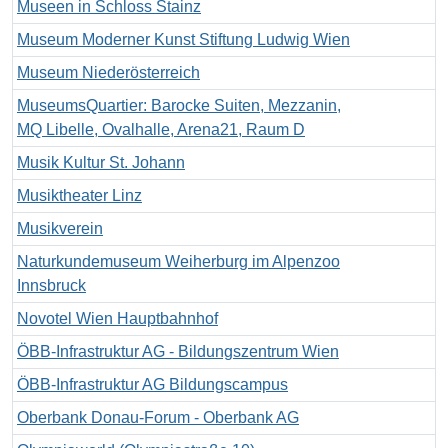
Museen in Schloss Stainz
Museum Moderner Kunst Stiftung Ludwig Wien
Museum Niederösterreich
MuseumsQuartier: Barocke Suiten, Mezzanin,
MQ Libelle, Ovalhalle, Arena21, Raum D
Musik Kultur St. Johann
Musiktheater Linz
Musikverein
Naturkundemuseum Weiherburg im Alpenzoo
Innsbruck
Novotel Wien Hauptbahnhof
ÖBB-Infrastruktur AG - Bildungszentrum Wien
ÖBB-Infrastruktur AG Bildungscampus
Oberbank Donau-Forum - Oberbank AG