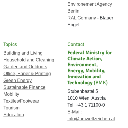
Environement Agency
Berlin
RAL Germany
- Blauer
Engel
Topics
Contact
Federal Ministry for
Building and Living
Climate Action,
Household and Cleaning
Environment,
Garden and Outdoors
Energy, Mobility,
Office, Paper & Printing
Innovation and
Green Energy
Technology
(BMK)
Sustainable Finance
Stubenbastei 5
Mobility
1010 Wien, Austria
Textiles/Footwear
Tel: +43 1 71100-0
Tourism
E-Mail:
Education
info@umweltzeichen.at