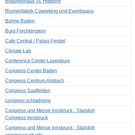
Bildungshaus St. Hippolyt
Blumenfabrik Coworking und Eventspace
Bühne Baden
Burg Forchtenstein
Cafe Central / Palais Ferstel
Climate Lab
Conference Center Laxenburg
Congress Center Baden
Congress Centrum Alpbach
Congress Saalfelden
congress schladming
Congress und Messe Innsbruck - Standort
Congress Innsbruck
Congress und Messe Innsbruck - Standort
congresspark igls