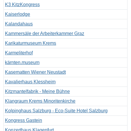
K3 KitzKongress
Kaiserlodge
Kalandahaus
Kammersäle der Arbeiterkammer Graz
Karikaturmuseum Krems
Karmeliterhof
kärnten.museum
Kasematten Wiener Neustadt
Kavalierhaus Klessheim
Kitzmantelfabrik - Meine Bühne
Klangraum Krems Minoritenkirche
Kolpinghaus Salzburg - Eco-Suite Hotel Salzburg
Kongress Gastein
Konzerthaus Klagenfurt