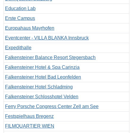
Education Lab
Erste Campus
Europahaus Mayrhofen
Eventcenter - VILLA BLANKA Innsbruck
Expedithalle
Falkensteiner Balance Resort Stegersbach
Falkensteiner Hotel & Spa Carinzia
Falkensteiner Hotel Bad Leonfelden
Falkensteiner Hotel Schladming
Falkensteiner Schlosshotel Velden
Ferry Porsche Congress Center Zell am See
Festspielhaus Bregenz
FILMQUARTIER WIEN