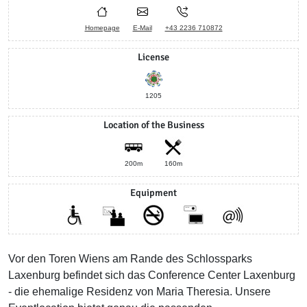
Homepage
E-Mail
+43 2236 710872
License
1205
Location of the Business
200m
160m
Equipment
Vor den Toren Wiens am Rande des Schlossparks
Laxenburg befindet sich das Conference Center Laxenburg
- die ehemalige Residenz von Maria Theresia. Unsere