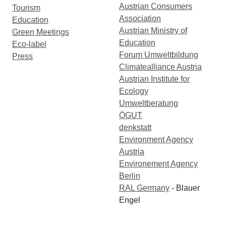
Austrian Consumers
Tourism
Association
Education
Austrian Ministry of
Green Meetings
Education
Eco-label
Forum Umweltbildung
Press
Climatealliance Austria
Austrian Institute for
Ecology
Umweltberatung
ÖGUT
denkstatt
Environment Agency
Austria
Environement Agency
Berlin
RAL Germany
- Blauer
Engel