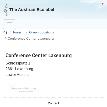
Go to homepage
Go 
The Austrian Ecolabel
Tourism
Green Locations
Conference Center Laxenburg
Conference Center Laxenburg
Schlossplatz 1
2361 Laxenburg
Lower Austria,
Contact