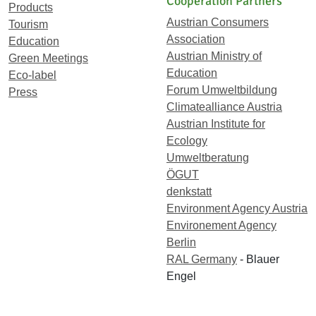
Cooperation Partners
Products
Austrian Consumers
Tourism
Association
Education
Austrian Ministry of
Green Meetings
Education
Eco-label
Forum Umweltbildung
Press
Climatealliance Austria
Austrian Institute for
Ecology
Umweltberatung
ÖGUT
denkstatt
Environment Agency Austria
Environement Agency
Berlin
RAL Germany
- Blauer
Engel