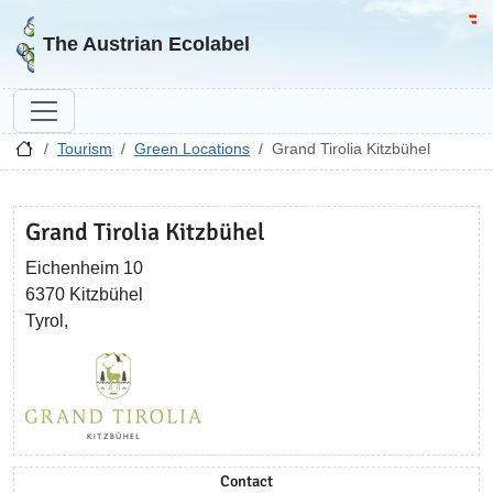
Go to homepage
Go 
The Austrian Ecolabel
Tourism
Green Locations
Grand Tirolia Kitzbühel
Grand Tirolia Kitzbühel
Eichenheim 10
6370 Kitzbühel
Tyrol,
Contact