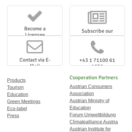
Become a
Subscribe our
Licensee
Newsletter
Contact via E-
+43 1 71100 61
Mail
1656
Cooperation Partners
Products
Austrian Consumers
Tourism
Association
Education
Austrian Ministry of
Green Meetings
Education
Eco-label
Forum Umweltbildung
Press
Climatealliance Austria
Austrian Institute for