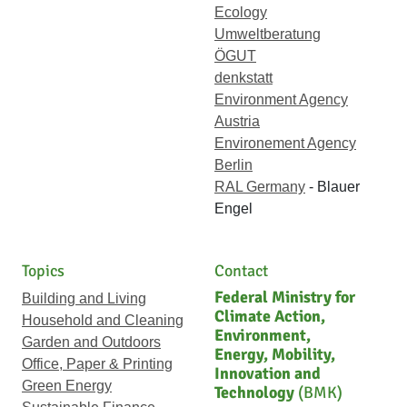
Ecology
Umweltberatung
ÖGUT
denkstatt
Environment Agency
Austria
Environement Agency
Berlin
RAL Germany
- Blauer
Engel
Topics
Contact
Federal Ministry for
Building and Living
Climate Action,
Household and Cleaning
Environment,
Garden and Outdoors
Energy, Mobility,
Office, Paper & Printing
Innovation and
Green Energy
Technology
(BMK)