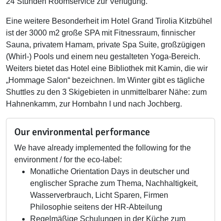
24 Stunden Roomservice zur Verfügung.
Eine weitere Besonderheit im Hotel Grand Tirolia Kitzbühel
ist der 3000 m2 große SPA mit Fitnessraum, finnischer
Sauna, privatem Hamam, private Spa Suite, großzügigen
(Whirl-) Pools und einem neu gestalteten Yoga-Bereich.
Weiters bietet das Hotel eine Bibliothek mit Kamin, die wir
„Hommage Salon“ bezeichnen. Im Winter gibt es tägliche
Shuttles zu den 3 Skigebieten in unmittelbarer Nähe: zum
Hahnenkamm, zur Hornbahn I und nach Jochberg.
Our environmental performance
We have already implemented the following for the
environment / for the eco-label:
Monatliche Orientation Days in deutscher und
englischer Sprache zum Thema, Nachhaltigkeit,
Wasserverbrauch, Licht Sparen, Firmen
Philosophie seitens der HR-Abteilung
Regelmäßige Schulungen in der Küche zum