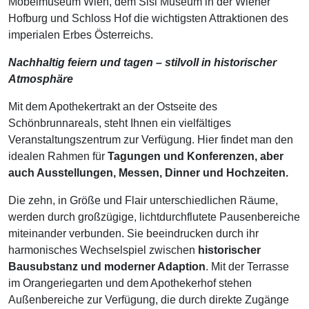
Möbelmuseum Wien, dem Sisi Museum in der Wiener
Hofburg und Schloss Hof die wichtigsten Attraktionen des
imperialen Erbes Österreichs.
Nachhaltig feiern und tagen – stilvoll in historischer
Atmosphäre
Mit dem Apothekertrakt an der Ostseite des
Schönbrunnareals, steht Ihnen ein vielfältiges
Veranstaltungszentrum zur Verfügung. Hier findet man den
idealen Rahmen für
Tagungen und Konferenzen, aber
auch Ausstellungen, Messen, Dinner und Hochzeiten.
Die zehn, in Größe und Flair unterschiedlichen Räume,
werden durch großzügige, lichtdurchflutete Pausenbereiche
miteinander verbunden. Sie beeindrucken durch ihr
harmonisches Wechselspiel zwischen
historischer
Bausubstanz und moderner Adaption
. Mit der Terrasse
im Orangeriegarten und dem Apothekerhof stehen
Außenbereiche zur Verfügung, die durch direkte Zugänge