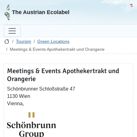
Go to homepage
Go 
The Austrian Ecolabel
Tourism
Green Locations
Meetings & Events Apothekertrakt und Orangerie
Meetings & Events Apothekertrakt und
Orangerie
Schönbrunner Schloßstraße 47
1130 Wien
Vienna,