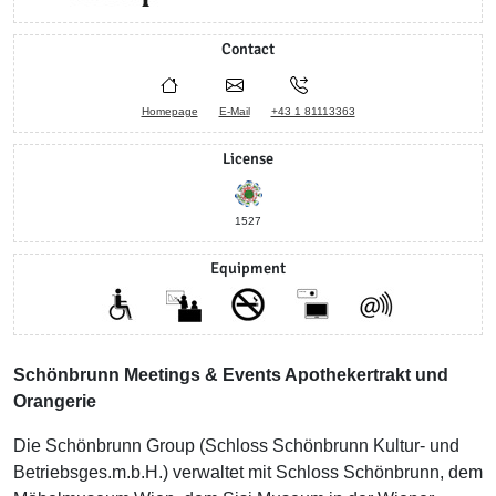
Contact
Homepage
E-Mail
+43 1 81113363
License
1527
Equipment
Schönbrunn Meetings & Events Apothekertrakt und
Orangerie
Die Schönbrunn Group (Schloss Schönbrunn Kultur- und
Betriebsges.m.b.H.) verwaltet mit Schloss Schönbrunn, dem