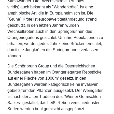
Klimawandel. Die "Wechselkröte" (Bufotes
viridis) auch bekannt als "Wanderkröte", ist eine
amphibische Art, die in Europa heimisch ist. Die
"Grüne" Kröte ist europaweit gefährdet und streng
geschützt. In den letzten Jahren wurden
Wechselkröten auch in den Springbrunnen des
Orangeriegartens gesichtet. Um ihre Populationen zu
erhalten, werden jedes Jahr kleine Brücken errichtet,
damit die Jungkröten die Springbrunnen verlassen
können.
Die Schönbrunn Group und die Österreichischen
Bundesgärten haben im Orangeriegarten Rebstöcke
auf einer Fläche von 1000m² gesetzt. In den
Bundesgärten werden kategorisch keine invasiven
gebietsfremden Pflanzen ausgesetzt. Der Weingarten
ist nach der alten Tradition des "Wiener Gemischten
Satzes" gestaltet, das heißt Reben verschiedenster
Sorten werden bunt gemischt ausgepflanzt.