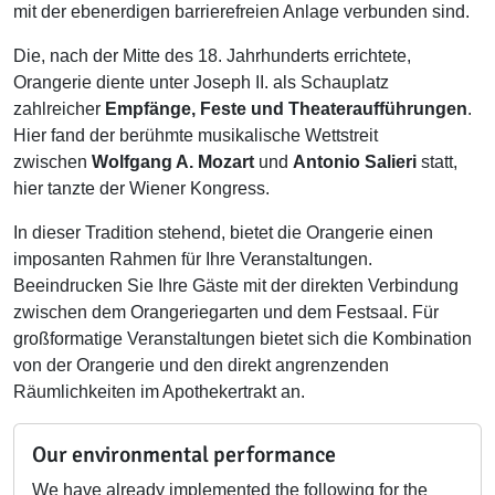
mit der ebenerdigen barrierefreien Anlage verbunden sind.
Die, nach der Mitte des 18. Jahrhunderts errichtete,
Orangerie diente unter Joseph II. als Schauplatz
zahlreicher
Empfänge, Feste und Theateraufführungen
.
Hier fand der berühmte musikalische Wettstreit
zwischen
Wolfgang A. Mozart
und
Antonio Salieri
statt,
hier tanzte der Wiener Kongress.
In dieser Tradition stehend, bietet die Orangerie einen
imposanten Rahmen für Ihre Veranstaltungen.
Beeindrucken Sie Ihre Gäste mit der direkten Verbindung
zwischen dem Orangeriegarten und dem Festsaal. Für
großformatige Veranstaltungen bietet sich die Kombination
von der Orangerie und den direkt angrenzenden
Räumlichkeiten im Apothekertrakt an.
Our environmental performance
We have already implemented the following for the