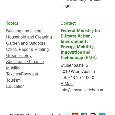
Engel
Topics
Contact
Federal Ministry for
Building and Living
Climate Action,
Household and Cleaning
Environment,
Garden and Outdoors
Energy, Mobility,
Office, Paper & Printing
Innovation and
Green Energy
Technology
(BMK)
Sustainable Finance
Stubenbastei 5
Mobility
1010 Wien, Austria
Textiles/Footwear
Tel: +43 1 71100-0
Tourism
E-Mail:
Education
info@umweltzeichen.at