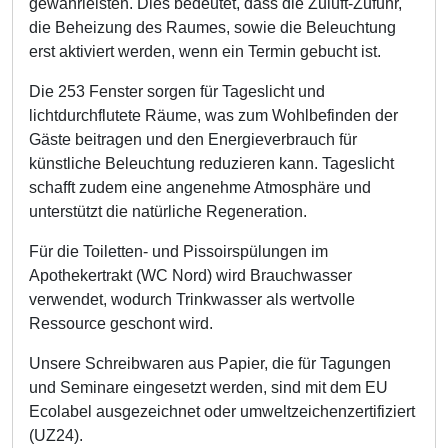
gewährleisten. Dies bedeutet, dass die Zuluft-Zufuhr,
die Beheizung des Raumes, sowie die Beleuchtung
erst aktiviert werden, wenn ein Termin gebucht ist.
Die 253 Fenster sorgen für Tageslicht und
lichtdurchflutete Räume, was zum Wohlbefinden der
Gäste beitragen und den Energieverbrauch für
künstliche Beleuchtung reduzieren kann. Tageslicht
schafft zudem eine angenehme Atmosphäre und
unterstützt die natürliche Regeneration.
Für die Toiletten- und Pissoirspülungen im
Apothekertrakt (WC Nord) wird Brauchwasser
verwendet, wodurch Trinkwasser als wertvolle
Ressource geschont wird.
Unsere Schreibwaren aus Papier, die für Tagungen
und Seminare eingesetzt werden, sind mit dem EU
Ecolabel ausgezeichnet oder umweltzeichenzertifiziert
(UZ24).