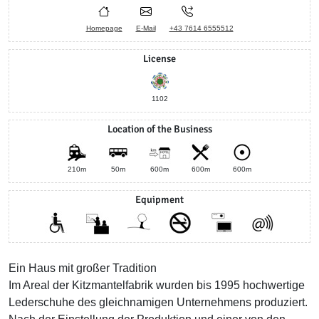
Homepage
E-Mail
+43 7614 6555512
License
1102
Location of the Business
210m
50m
600m
600m
600m
Equipment
Ein Haus mit großer Tradition
Im Areal der Kitzmantelfabrik wurden bis 1995 hochwertige
Lederschuhe des gleichnamigen Unternehmens produziert.