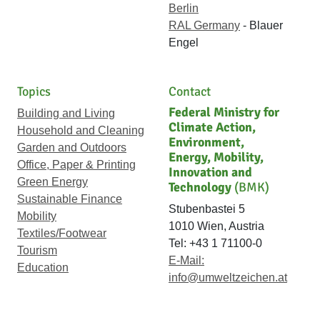
Berlin
RAL Germany
- Blauer
Engel
Topics
Contact
Federal Ministry for
Building and Living
Climate Action,
Household and Cleaning
Environment,
Garden and Outdoors
Energy, Mobility,
Office, Paper & Printing
Innovation and
Green Energy
Technology
(BMK)
Sustainable Finance
Stubenbastei 5
Mobility
1010 Wien, Austria
Textiles/Footwear
Tel: +43 1 71100-0
Tourism
E-Mail:
Education
info@umweltzeichen.at