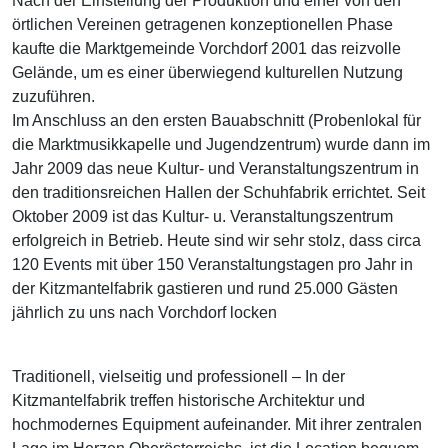
Nach der Einstellung der Produktion und einer von den
örtlichen Vereinen getragenen konzeptionellen Phase
kaufte die Marktgemeinde Vorchdorf 2001 das reizvolle
Gelände, um es einer überwiegend kulturellen Nutzung
zuzuführen.
Im Anschluss an den ersten Bauabschnitt (Probenlokal für
die Marktmusikkapelle und Jugendzentrum) wurde dann im
Jahr 2009 das neue Kultur- und Veranstaltungszentrum in
den traditionsreichen Hallen der Schuhfabrik errichtet. Seit
Oktober 2009 ist das Kultur- u. Veranstaltungszentrum
erfolgreich in Betrieb. Heute sind wir sehr stolz, dass circa
120 Events mit über 150 Veranstaltungstagen pro Jahr in
der Kitzmantelfabrik gastieren und rund 25.000 Gästen
jährlich zu uns nach Vorchdorf locken
Traditionell, vielseitig und professionell – In der
Kitzmantelfabrik treffen historische Architektur und
hochmodernes Equipment aufeinander. Mit ihrer zentralen