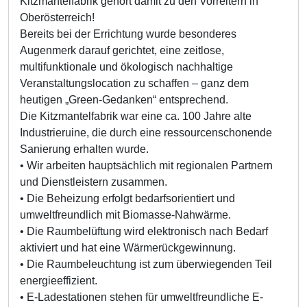
Kitzmantelfabrik gehört damit zu den Vorreitern in
Oberösterreich!
Bereits bei der Errichtung wurde besonderes
Augenmerk darauf gerichtet, eine zeitlose,
multifunktionale und ökologisch nachhaltige
Veranstaltungslocation zu schaffen – ganz dem
heutigen „Green-Gedanken“ entsprechend.
Die Kitzmantelfabrik war eine ca. 100 Jahre alte
Industrieruine, die durch eine ressourcenschonende
Sanierung erhalten wurde.
• Wir arbeiten hauptsächlich mit regionalen Partnern
und Dienstleistern zusammen.
• Die Beheizung erfolgt bedarfsorientiert und
umweltfreundlich mit Biomasse-Nahwärme.
• Die Raumbelüftung wird elektronisch nach Bedarf
aktiviert und hat eine Wärmerückgewinnung.
• Die Raumbeleuchtung ist zum überwiegenden Teil
energieeffizient.
• E-Ladestationen stehen für umweltfreundliche E-