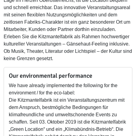
Lage im Herzen Oberösterreichs, ist die Location bequem
und schnell erreichbar. Das innovative Veranstaltungsareal
mit seinen flexiblen Nutzungsmöglichkeiten und dem
zeitlosen Fabriks-Charakter ist ein ganz besonderer Ort um
Mitarbeiter, Kunden oder Partner dorthin einzuladen.
Erleben Sie die Kitzmantelfabrik als Rahmen hochwertiger
kultureller Veranstaltungen – Gänsehaut-Feeling inklusive.
Ob Musik, Theater, Literatur oder Lichtspiel – der Kultur sind
keine Grenzen gesetzt.
Our environmental performance
We have already implemented the following for the
environment / for the eco-label:
Die Kitzmantelfabrik ist ein Veranstaltungszentrum mit
dem Anspruch, bestmögliche Bedingungen für
klimafreundliche und umweltschonende Events zu
schaffen. Seit 03. Oktober 2019 ist die Kitzmantelfabrik
„Green Location“ und ein „Klimabündnis-Betrieb“. Die