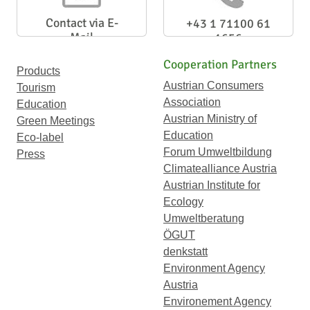
Contact via E-
+43 1 71100 61
Mail
1656
Cooperation Partners
Products
Austrian Consumers
Tourism
Association
Education
Austrian Ministry of
Green Meetings
Education
Eco-label
Forum Umweltbildung
Press
Climatealliance Austria
Austrian Institute for
Ecology
Umweltberatung
ÖGUT
denkstatt
Environment Agency
Austria
Environement Agency