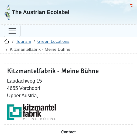
Go to homepage
Go 
The Austrian Ecolabel
Tourism
Green Locations
Kitzmantelfabrik - Meine Bühne
Kitzmantelfabrik - Meine Bühne
Laudachweg 15
4655 Vorchdorf
Upper Austria,
Contact