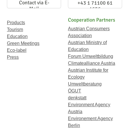
Contact via E-
+43 1 71100 61
Mail
1656
Cooperation Partners
Products
Austrian Consumers
Tourism
Association
Education
Austrian Ministry of
Green Meetings
Education
Eco-label
Forum Umweltbildung
Press
Climatealliance Austria
Austrian Institute for
Ecology
Umweltberatung
ÖGUT
denkstatt
Environment Agency
Austria
Environement Agency
Berlin