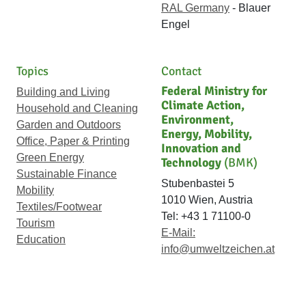
RAL Germany
- Blauer
Engel
Topics
Contact
Federal Ministry for
Building and Living
Climate Action,
Household and Cleaning
Environment,
Garden and Outdoors
Energy, Mobility,
Office, Paper & Printing
Innovation and
Green Energy
Technology
(BMK)
Sustainable Finance
Stubenbastei 5
Mobility
1010 Wien, Austria
Textiles/Footwear
Tel: +43 1 71100-0
Tourism
E-Mail:
Education
info@umweltzeichen.at