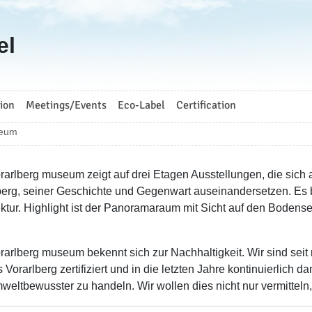
el
ion
Meetings/Events
Eco-Label
Certification
seum
rarlberg museum zeigt auf drei Etagen Ausstellungen, die sich
berg, seiner Geschichte und Gegenwart auseinandersetzen. Es b
ektur. Highlight ist der Panoramaraum mit Sicht auf den Boden
rarlberg museum bekennt sich zur Nachhaltigkeit. Wir sind seit
Vorarlberg zertifiziert und in die letzten Jahre kontinuierlich 
weltbewusster zu handeln. Wir wollen dies nicht nur vermitteln