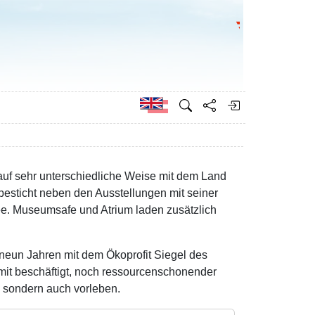
Go to the Federa
German
 auf sehr unterschiedliche Weise mit dem Land
esticht neben den Ausstellungen mit seiner
see. Museumsafe und Atrium laden zusätzlich
 neun Jahren mit dem Ökoprofit Siegel des
damit beschäftigt, noch ressourcenschonender
, sondern auch vorleben.