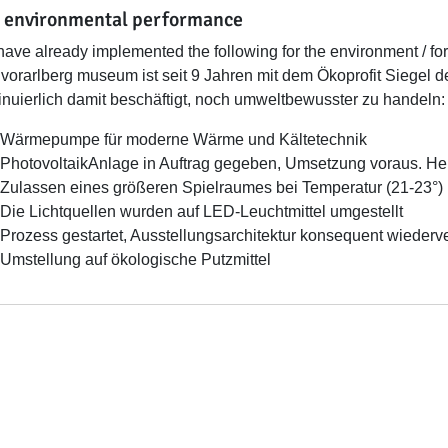
 environmental performance
ave already implemented the following for the environment / for
vorarlberg museum ist seit 9 Jahren mit dem Ökoprofit Siegel de
inuierlich damit beschäftigt, noch umweltbewusster zu handeln:
Wärmepumpe für moderne Wärme und Kältetechnik
PhotovoltaikAnlage in Auftrag gegeben, Umsetzung voraus. He
Zulassen eines größeren Spielraumes bei Temperatur (21-23°) 
Die Lichtquellen wurden auf LED-Leuchtmittel umgestellt
Prozess gestartet, Ausstellungsarchitektur konsequent wieder
Umstellung auf ökologische Putzmittel