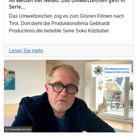
Im Westen viel Neues: Das Umweltzeichen geht in
Serie…
Das Umweltzeichen zog es zum Grünen Filmen nach
Tirol. Dort dreht die Produktionsfirma Gebhardt
Productions die beliebte Serie Soko Kitzbühel.
Lesen Sie mehr
© Umweltzeichen