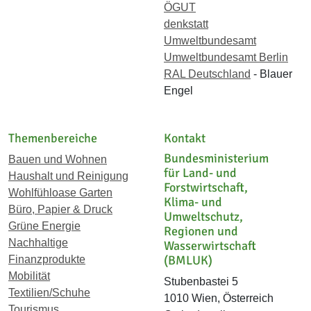
ÖGUT
denkstatt
Umweltbundesamt
Umweltbundesamt Berlin
RAL Deutschland
- Blauer
Engel
Themenbereiche
Kontakt
Bundesministerium
Bauen und Wohnen
für Land- und
Haushalt und Reinigung
Forstwirtschaft,
Wohlfühloase Garten
Klima- und
Büro, Papier & Druck
Umweltschutz,
Grüne Energie
Regionen und
Nachhaltige
Wasserwirtschaft
(BMLUK)
Finanzprodukte
Mobilität
Stubenbastei 5
Textilien/Schuhe
1010 Wien, Österreich
Tourismus