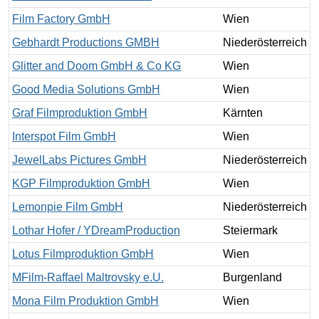
Film Factory GmbH
Wien
Gebhardt Productions GMBH
Niederösterreich
Glitter and Doom GmbH & Co KG
Wien
Good Media Solutions GmbH
Wien
Graf Filmproduktion GmbH
Kärnten
Interspot Film GmbH
Wien
JewelLabs Pictures GmbH
Niederösterreich
KGP Filmproduktion GmbH
Wien
Lemonpie Film GmbH
Niederösterreich
Lothar Hofer / YDreamProduction
Steiermark
Lotus Filmproduktion GmbH
Wien
MFilm-Raffael Maltrovsky e.U.
Burgenland
Mona Film Produktion GmbH
Wien