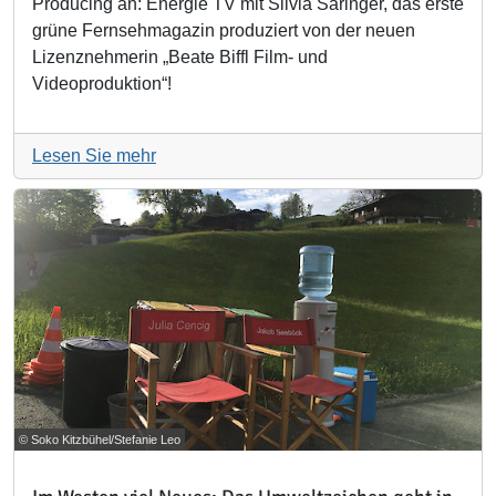
Producing an: Energie TV mit Silvia Saringer, das erste
grüne Fernsehmagazin produziert von der neuen
Lizenznehmerin „Beate Biffl Film- und
Videoproduktion“!
Lesen Sie mehr
© Soko Kitzbühel/Stefanie Leo