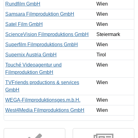
Rundfilm GmbH
Wien
Samsara Filmproduktion GmbH
Wien
Satel Film GmbH
Wien
ScienceVision Filmproduktions GmbH
Steiermark
Superfilm Filmproduktions GmbH
Wien
Supernix Austria GmbH
Tirol
Touché Videoagentur und
Wien
Filmproduktion GmbH
TVFriends productions & services
Wien
GmbH
WEGA-Filmproduktionsges.m.b.H.
Wien
West4Media Filmproduktions GmbH
Wien