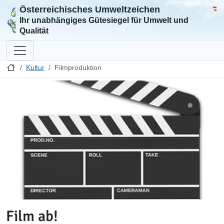
Österreichisches Umweltzeichen
Zur Startseite
Bun
Ihr unabhängiges Gütesiegel für Umwelt und
Qualität
Kultur
Filmproduktion
Film ab!