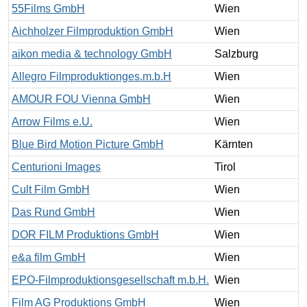
55Films GmbH
Wien
Aichholzer Filmproduktion GmbH
Wien
aikon media & technology GmbH
Salzburg
Allegro Filmproduktionges.m.b.H
Wien
AMOUR FOU Vienna GmbH
Wien
Arrow Films e.U.
Wien
Blue Bird Motion Picture GmbH
Kärnten
Centurioni Images
Tirol
Cult Film GmbH
Wien
Das Rund GmbH
Wien
DOR FILM Produktions GmbH
Wien
e&a film GmbH
Wien
EPO-Filmproduktionsgesellschaft m.b.H.
Wien
Film AG Produktions GmbH
Wien