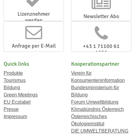
Lizenznehmer
Newsletter Abo
werden
Anfrage per E-Mail
+43 1 71100 61
1656
Quick links
Kooperationspartner
Produkte
Verein für
Tourismus
Konsumenteninformation
Bildung
Bundesministerium für
Green Meetings
Bildung
EU Ecolabel
Forum Umweltbildung
Presse
Klimabündnis Österreich
Impressum
Österreichisches
Ökologieinstitut
DIE UMWELTBERATUNG