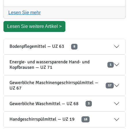
Lesen Sie mehr
Lesen Sie weitere Artikel >
Bodenpflegemittel — UZ 63
8
Energie- und wassersparende Hand- und
1
Kopfbrausen — UZ 71
Gewerbliche Maschinengeschirrspülmittel —
17
UZ 67
Gewerbliche Waschmittel — UZ 68
3
Handgeschirrspülmittel — UZ 19
18