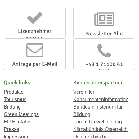
Lizenznehmer
Newsletter Abo
werden
Anfrage per E-Mail
+43 1 71100 61
1656
Quick links
Kooperationspartner
Produkte
Verein für
Tourismus
Konsumenteninformation
Bildung
Bundesministerium für
Green Meetings
Bildung
EU Ecolabel
Forum Umweltbildung
Presse
Klimabündnis Österreich
Impressum
Österreichisches