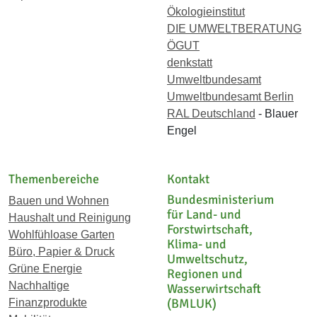
Ökologieinstitut
DIE UMWELTBERATUNG
ÖGUT
denkstatt
Umweltbundesamt
Umweltbundesamt Berlin
RAL Deutschland
- Blauer
Engel
Themenbereiche
Kontakt
Bundesministerium
Bauen und Wohnen
für Land- und
Haushalt und Reinigung
Forstwirtschaft,
Wohlfühloase Garten
Klima- und
Büro, Papier & Druck
Umweltschutz,
Grüne Energie
Regionen und
Nachhaltige
Wasserwirtschaft
(BMLUK)
Finanzprodukte