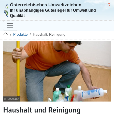
Österreichisches Umweltzeichen
Zur Startseite
Bun
Ihr unabhängiges Gütesiegel für Umwelt und
Qualität
Produkte
Haushalt, Reinigung
© Lebensart
Haushalt und Reinigung