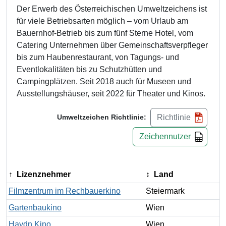
Der Erwerb des Österreichischen Umweltzeichens ist
für viele Betriebsarten möglich – vom Urlaub am
Bauernhof-Betrieb bis zum fünf Sterne Hotel, vom
Catering Unternehmen über Gemeinschaftsverpfleger
bis zum Haubenrestaurant, von Tagungs- und
Eventlokalitäten bis zu Schutzhütten und
Campingplätzen. Seit 2018 auch für Museen und
Ausstellungshäuser, seit 2022 für Theater und Kinos.
Richtlinie
Umweltzeichen Richtlinie:
Zeichennutzer
Lizenznehmer
Land
Filmzentrum im Rechbauerkino
Steiermark
Gartenbaukino
Wien
Haydn Kino
Wien