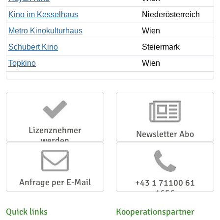
Kino im Kesselhaus
Niederösterreich
Metro Kinokulturhaus
Wien
Schubert Kino
Steiermark
Topkino
Wien
Lizenznehmer
Newsletter Abo
werden
Anfrage per E-Mail
+43 1 71100 61
1656
Quick links
Kooperationspartner