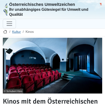
Österreichisches Umweltzeichen
Zur Startseite
Bun
Ihr unabhängiges Gütesiegel für Umwelt und
Qualität
Kultur
Kinos
© Schubert Kino
Kinos mit dem Österreichischen