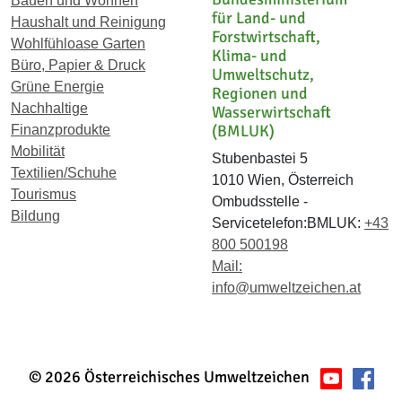
Bauen und Wohnen
für Land- und
Haushalt und Reinigung
Forstwirtschaft,
Wohlfühloase Garten
Klima- und
Büro, Papier & Druck
Umweltschutz,
Grüne Energie
Regionen und
Nachhaltige
Wasserwirtschaft
(BMLUK)
Finanzprodukte
Mobilität
Stubenbastei 5
Textilien/Schuhe
1010 Wien, Österreich
Tourismus
Ombudsstelle -
Bildung
Servicetelefon:BMLUK:
+43
800 500198
Mail:
info@umweltzeichen.at
© 2026 Österreichisches Umweltzeichen