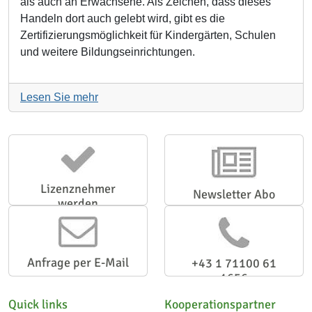
als auch an Erwachsene. Als Zeichen, dass dieses
Handeln dort auch gelebt wird, gibt es die
Zertifizierungsmöglichkeit für Kindergärten, Schulen
und weitere Bildungseinrichtungen.
Lesen Sie mehr
Lizenznehmer
Newsletter Abo
werden
Anfrage per E-Mail
+43 1 71100 61
1656
Quick links
Kooperationspartner