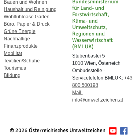
Bundesministerium
Bauen und Wohnen
für Land- und
Haushalt und Reinigung
Forstwirtschaft,
Wohlfühloase Garten
Klima- und
Büro, Papier & Druck
Umweltschutz,
Grüne Energie
Regionen und
Nachhaltige
Wasserwirtschaft
(BMLUK)
Finanzprodukte
Mobilität
Stubenbastei 5
Textilien/Schuhe
1010 Wien, Österreich
Tourismus
Ombudsstelle -
Bildung
Servicetelefon:BMLUK:
+43
800 500198
Mail:
info@umweltzeichen.at
© 2026 Österreichisches Umweltzeichen