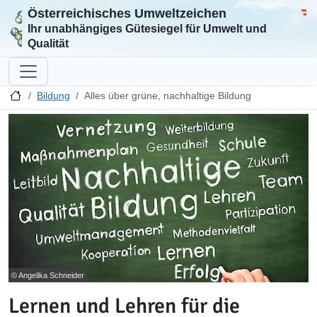
Österreichisches Umweltzeichen
Zur Startseite
Bun
Ihr unabhängiges Gütesiegel für Umwelt und
Qualität
Bildung
Alles über grüne, nachhaltige Bildung
© Angelika Schneider
Lernen und Lehren für die