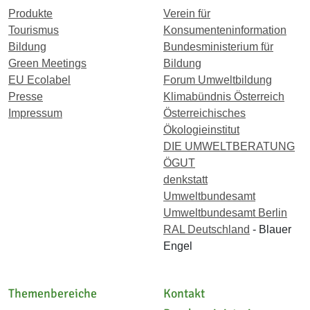
Produkte
Verein für
Tourismus
Konsumenteninformation
Bildung
Bundesministerium für
Green Meetings
Bildung
EU Ecolabel
Forum Umweltbildung
Presse
Klimabündnis Österreich
Impressum
Österreichisches
Ökologieinstitut
DIE UMWELTBERATUNG
ÖGUT
denkstatt
Umweltbundesamt
Umweltbundesamt Berlin
RAL Deutschland
- Blauer
Engel
Themenbereiche
Kontakt