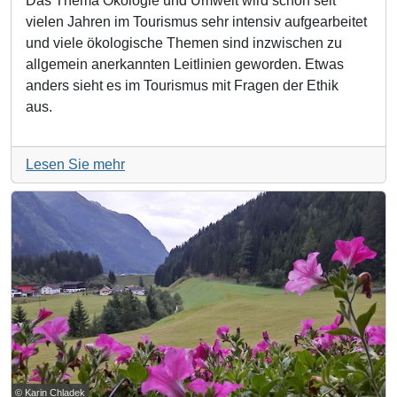
Das Thema Ökologie und Umwelt wird schon seit
vielen Jahren im Tourismus sehr intensiv aufgearbeitet
und viele ökologische Themen sind inzwischen zu
allgemein anerkannten Leitlinien geworden. Etwas
anders sieht es im Tourismus mit Fragen der Ethik
aus.
Lesen Sie mehr
© Karin Chladek