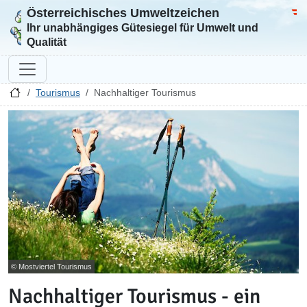
Österreichisches Umweltzeichen
Zur Startseite
Bun
Ihr unabhängiges Gütesiegel für Umwelt und
Qualität
Tourismus
Nachhaltiger Tourismus
© Mostviertel Tourismus
Nachhaltiger Tourismus - ein