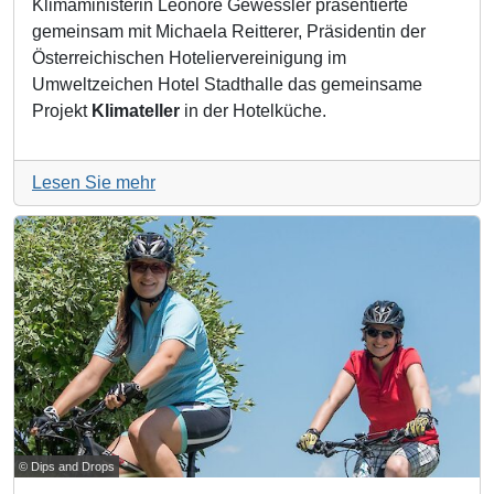
Klimaministerin Leonore Gewessler präsentierte
gemeinsam mit Michaela Reitterer, Präsidentin der
Österreichischen Hoteliervereinigung im
Umweltzeichen Hotel Stadthalle das gemeinsame
Projekt
Klimateller
in der Hotelküche.
Lesen Sie mehr
© Dips and Drops