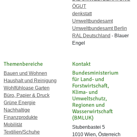
ÖGUT
denkstatt
Umweltbundesamt
Umweltbundesamt Berlin
RAL Deutschland
- Blauer
Engel
Themenbereiche
Kontakt
Bundesministerium
Bauen und Wohnen
für Land- und
Haushalt und Reinigung
Forstwirtschaft,
Wohlfühloase Garten
Klima- und
Büro, Papier & Druck
Umweltschutz,
Grüne Energie
Regionen und
Nachhaltige
Wasserwirtschaft
(BMLUK)
Finanzprodukte
Mobilität
Stubenbastei 5
Textilien/Schuhe
1010 Wien, Österreich