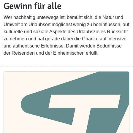
Gewinn für alle
Wer nachhaltig unterwegs ist, bemüht sich, die Natur und
Umwelt am Urlaubsort möglichst wenig zu beeinflussen, auf
kulturelle und soziale Aspekte des Urlaubszieles Rücksicht
zu nehmen und hat gerade dabei die Chance auf intensive
und authentische Erlebnisse. Damit werden Bedürfnisse
der Reisenden und der Einheimischen erfüllt.