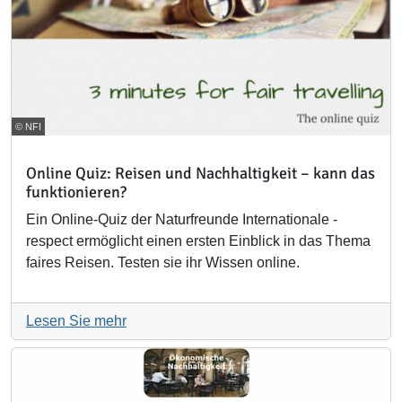
© NFI
Online Quiz: Reisen und Nachhaltigkeit – kann das
funktionieren?
Ein Online-Quiz der Naturfreunde Internationale -
respect ermöglicht einen ersten Einblick in das Thema
faires Reisen. Testen sie ihr Wissen online.
Lesen Sie mehr