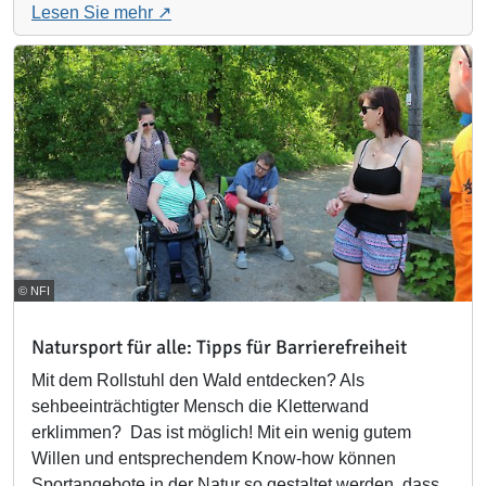
Lesen Sie mehr
© NFI
Natursport für alle: Tipps für Barrierefreiheit
Mit dem Rollstuhl den Wald entdecken? Als
sehbeeinträchtigter Mensch die Kletterwand
erklimmen? Das ist möglich! Mit ein wenig gutem
Willen und entsprechendem Know-how können
Sportangebote in der Natur so gestaltet werden, dass