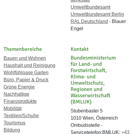
Umweltbundesamt
Umweltbundesamt Berlin
RAL Deutschland
- Blauer
Engel
Themenbereiche
Kontakt
Bundesministerium
Bauen und Wohnen
für Land- und
Haushalt und Reinigung
Forstwirtschaft,
Wohlfühloase Garten
Klima- und
Büro, Papier & Druck
Umweltschutz,
Grüne Energie
Regionen und
Nachhaltige
Wasserwirtschaft
(BMLUK)
Finanzprodukte
Mobilität
Stubenbastei 5
Textilien/Schuhe
1010 Wien, Österreich
Tourismus
Ombudsstelle -
Bildung
Servicetelefon:BMLUK:
+43