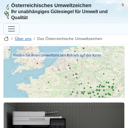
Österreichisches Umweltzeichen
Zur Startseite
Bun
Ihr unabhängiges Gütesiegel für Umwelt und
Qualität
Über uns
Das Österreichische Umweltzeichen
Zurück
Weite