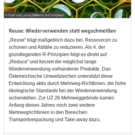
© Foto von Lacey Williams auf Unsplash
Reuse: Wiederverwenden statt wegschmeißen
„Reuse“ trägt maßgeblich dazu bei, Ressourcen zu
schonen und Abfälle zu reduzieren. Als 4. der
grundlegenden R-Prinzipien folgt es direkt auf
„Reduce“ und forciert die möglichst lange
Wiederverwendung vorhandener Produkte. Das
Österreichische Umweltzeichen unterstützt diese
Entwicklung aktiv durch Mehrweg-Richtlinien, die hohe
ökologische Standards bei der Wiederverwendung
sicherstellen. Zur UZ 26 Mehrweggebinde kamen
Anfang dieses Jahres noch zwei weitere
Mehrwegrichtlinien in den Bereichen
Transportverpackung und Take-away dazu.