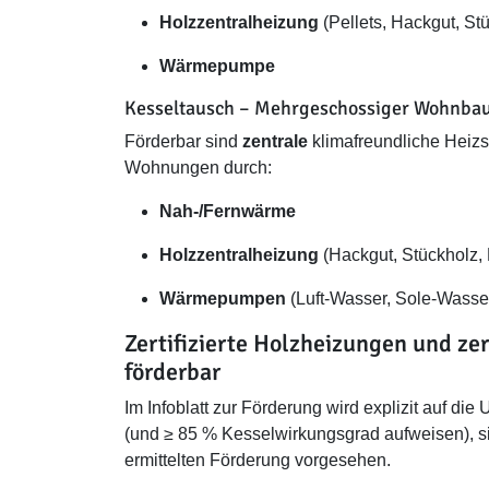
Holzzentralheizung
(Pellets, Hackgut, St
Wärmepumpe
Kesseltausch – Mehrgeschossiger Wohnba
Förderbar sind
zentrale
klimafreundliche Heiz
Wohnungen durch:
Nah-/Fernwärme
Holzzentralheizung
(Hackgut, Stückholz, 
Wärmepumpen
(Luft-Wasser, Sole-Wasse
Zertifizierte Holzheizungen und ze
förderbar
Im Infoblatt zur Förderung wird explizit auf d
(und ≥ 85 % Kesselwirkungsgrad aufweisen), 
ermittelten Förderung vorgesehen.