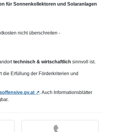
en für Sonnenkollektoren und Solaranlagen
kosten nicht überschreiten -
andort
technisch & wirtschaftlich
sinnvoll ist.
t die Erfüllung der Förderkriterien und
offensive.gv.at
. Auch Informationsblätter
bar.