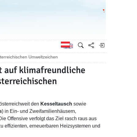
Bundesministeri
Englisch
sterreichischen Umweltzeichen
t auf klimafreundliche
terreichischen
 österreichweit den
Kesseltausch
sowie
s
) in Ein- und Zweifamilienhäusern,
Offensive verfolgt das Ziel rasch raus aus
u effizienten, erneuerbaren Heizsystemen und