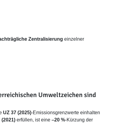
achträgliche Zentralisierung
einzelner
terreichischen Umweltzeichen sind
ie
UZ 37 (2025)
-Emissionsgrenzwerte einhalten
 (2021)
erfüllen, ist eine
–20 %
-Kürzung der