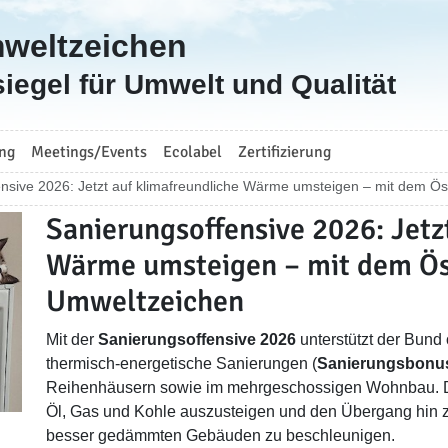
mweltzeichen
iegel für Umwelt und Qualität
ng
Meetings/Events
Ecolabel
Zertifizierung
nsive 2026: Jetzt auf klimafreundliche Wärme umsteigen – mit dem Ö
Sanierungsoffensive 2026: Jetz
Wärme umsteigen – mit dem Ös
Umweltzeichen
Mit der
Sanierungsoffensive 2026
unterstützt der Bund
thermisch-energetische Sanierungen (
Sanierungsbonu
Reihenhäusern sowie im mehrgeschossigen Wohnbau. Die 
Öl, Gas und Kohle auszusteigen und den Übergang hin z
besser gedämmten Gebäuden zu beschleunigen.