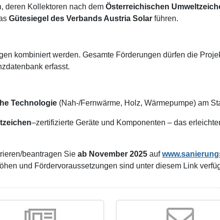
n, deren Kollektoren nach dem
Österreichischen Umweltzeich
das
Gütesiegel des Verbands Austria Solar
führen.
en kombiniert werden. Gesamte Förderungen dürfen die Projekt
zdatenbank erfasst.
he Technologie
(Nah-/Fernwärme, Holz, Wärmepumpe) am St
tzeichen
–zertifizierte Geräte und Komponenten – das erleichter
trieren/beantragen Sie
ab November 2025
auf
www.sanierungs
öhen und Fördervoraussetzungen sind unter diesem Link verfüg