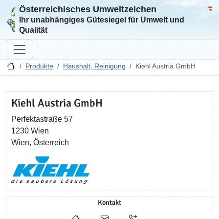
Österreichisches Umweltzeichen
Zur Startseite
Bun
Ihr unabhängiges Gütesiegel für Umwelt und
Qualität
Produkte
Haushalt, Reinigung
Kiehl Austria GmbH
Kiehl Austria GmbH
Perfektastraße 57
1230 Wien
Wien, Österreich
Kontakt