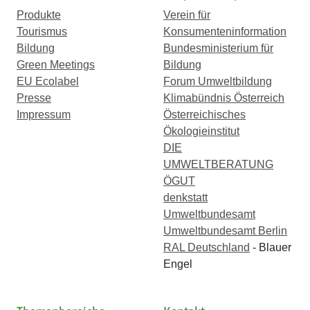
Produkte
Verein für
Tourismus
Konsumenteninformation
Bildung
Bundesministerium für
Green Meetings
Bildung
EU Ecolabel
Forum Umweltbildung
Presse
Klimabündnis Österreich
Impressum
Österreichisches
Ökologieinstitut
DIE
UMWELTBERATUNG
ÖGUT
denkstatt
Umweltbundesamt
Umweltbundesamt Berlin
RAL Deutschland
- Blauer
Engel