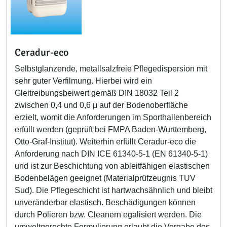
Ceradur-eco
Selbstglanzende, metallsalzfreie Pflegedispersion mit
sehr guter Verfilmung. Hierbei wird ein
Gleitreibungsbeiwert gemäß DIN 18032 Teil 2
zwischen 0,4 und 0,6 μ auf der Bodenoberfläche
erzielt, womit die Anforderungen im Sporthallenbereich
erfüllt werden (geprüft bei FMPA Baden-Wurttemberg,
Otto-Graf-Institut). Weiterhin erfüllt Ceradur-eco die
Anforderung nach DIN ICE 61340-5-1 (EN 61340-5-1)
und ist zur Beschichtung von ableitfähigen elastischen
Bodenbelägen geeignet (Materialprüfzeugnis TUV
Sud). Die Pflegeschicht ist hartwachsähnlich und bleibt
unveränderbar elastisch. Beschädigungen können
durch Polieren bzw. Cleanern egalisiert werden. Die
umweltgerechte Formulierung erlaubt die Vergabe des