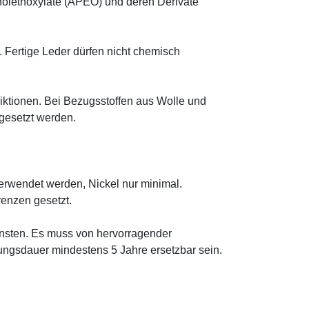
henolethoxylate (APEO) und deren Derivate
. Fertige Leder dürfen nicht chemisch
iktionen. Bei Bezugsstoffen aus Wolle und
ngesetzt werden.
erwendet werden, Nickel nur minimal.
renzen gesetzt.
nsten. Es muss von hervorragender
ungsdauer mindestens 5 Jahre ersetzbar sein.