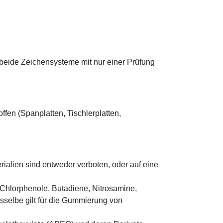
 beide Zeichensysteme mit nur einer Prüfung
en (Spanplatten, Tischlerplatten,
ialien sind entweder verboten, oder auf eine
 Chlorphenole, Butadiene, Nitrosamine,
selbe gilt für die Gummierung von