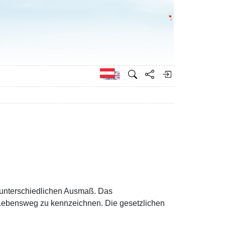
Bundesministeri
Englisch
 unterschiedlichen Ausmaß. Das
 Lebensweg zu kennzeichnen. Die gesetzlichen