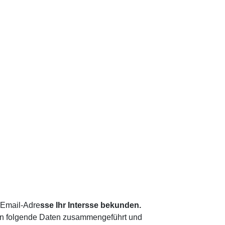
 Email-Adre
sse Ihr Intersse bekunden.
ann folgende Daten zusammengeführt und