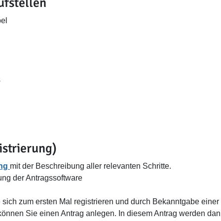
üfstellen
el
s
strierung)
ung
mit der Beschreibung aller relevanten Schritte.
ng der Antragssoftware
 sich zum ersten Mal registrieren und durch Bekanntgabe einer
 können Sie einen Antrag anlegen. In diesem Antrag werden d