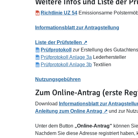
Weitere Infos und Liste der Pr
Richtlinie UZ 54
Emissionsarme Polstermöb
Informationsblatt zur Antragstellung
Liste der Prüfstellen
Prüfprotokoll
zur Erstellung des Gutachten
Prüfprotokoll Anlage 3a
Lederhersteller
Prüfprotokoll Anlage 3b
Textilien
Nutzungsgebühren
Zum Online-Antrag (erste Regi
Download
Informationsblatt zur Antragstell
Anleitung zum Online Antrag
und zur Nutzu
Unter dem Button
„Online-Antrag“
können Sie
Nachdem Sie diese Adresse registriert haben,