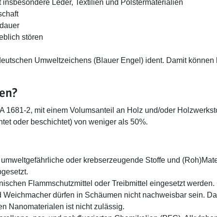
ft insbesondere Leder, Textilien und Polstermaterialien
schaft
sdauer
eblich stören
es deutschen Umweltzeichens (Blauer Engel) ident. Damit können
en?
81-2, mit einem Volumsanteil an Holz und/oder Holzwerkstoff
htet oder beschichtet) von weniger als 50%.
, umweltgefährliche oder krebserzeugende Stoffe und (Roh)Mater
gesetzt.
anischen Flammschutzmittel oder Treibmittel eingesetzt werden.
d Weichmacher dürfen in Schäumen nicht nachweisbar sein. Das
 Nanomaterialen ist nicht zulässig.