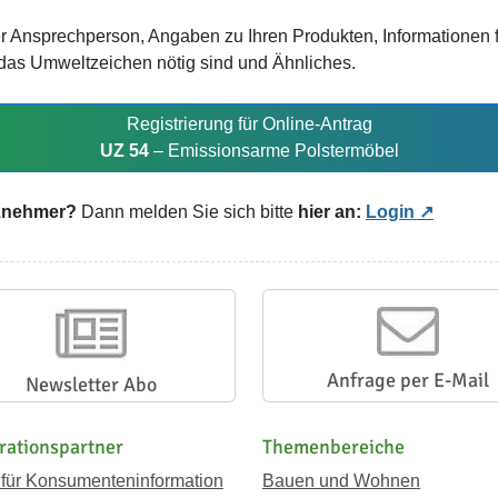
r Ansprechperson, Angaben zu Ihren Produkten, Informationen 
r das Umweltzeichen nötig sind und Ähnliches.
Registrierung für Online-Antrag
UZ 54
– Emissionsarme Polstermöbel
nznehmer?
Dann melden Sie sich bitte
hier an:
Login
Anfrage per E-Mail
Newsletter Abo
rationspartner
Themenbereiche
 für Konsumenteninformation
Bauen und Wohnen