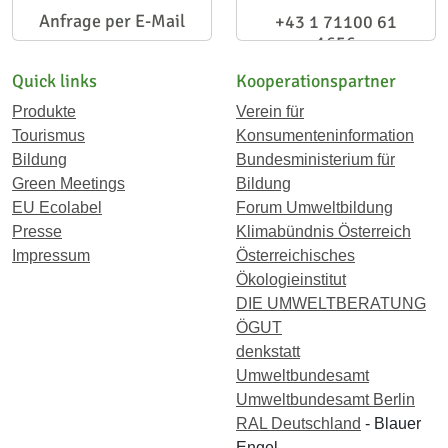
Anfrage per E-Mail
+43 1 71100 61
1656
Quick links
Kooperationspartner
Produkte
Verein für
Tourismus
Konsumenteninformation
Bildung
Bundesministerium für
Green Meetings
Bildung
EU Ecolabel
Forum Umweltbildung
Presse
Klimabündnis Österreich
Impressum
Österreichisches
Ökologieinstitut
DIE UMWELTBERATUNG
ÖGUT
denkstatt
Umweltbundesamt
Umweltbundesamt Berlin
RAL Deutschland
- Blauer
Engel