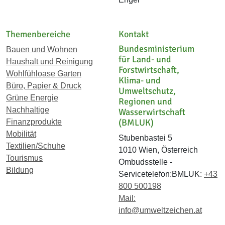
Themenbereiche
Kontakt
Bundesministerium
Bauen und Wohnen
für Land- und
Haushalt und Reinigung
Forstwirtschaft,
Wohlfühloase Garten
Klima- und
Büro, Papier & Druck
Umweltschutz,
Grüne Energie
Regionen und
Nachhaltige
Wasserwirtschaft
(BMLUK)
Finanzprodukte
Mobilität
Stubenbastei 5
Textilien/Schuhe
1010 Wien, Österreich
Tourismus
Ombudsstelle -
Bildung
Servicetelefon:BMLUK:
+43
800 500198
Mail:
info@umweltzeichen.at