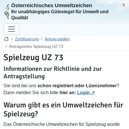
Österreichisches Umweltzeichen
Zur Startseite
Bun
Ihr unabhängiges Gütesiegel für Umwelt und
Qualität
Zertifizierung
Antrag stellen
Antragsinfos Spielzeug UZ 73
Spielzeug UZ 73
Informationen zur Richtlinie und zur
Antragstellung
Sie sind bei uns
schon registriert oder Lizenznehmer
?
Dann melden Sie sich bitte
hier an:
Login
Warum gibt es ein Umweltzeichen für
Spielzeug?
Das Österreichische Umweltzeichen für Spielzeug wurde