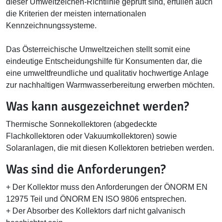
dieser Umweltzeichen-Richtlinie geprüft sind, erfüllen auch
die Kriterien der meisten internationalen
Kennzeichnungssysteme.
Das Österreichische Umweltzeichen stellt somit eine
eindeutige Entscheidungshilfe für Konsumenten dar, die
eine umweltfreundliche und qualitativ hochwertige Anlage
zur nachhaltigen Warmwasserbereitung erwerben möchten.
Was kann ausgezeichnet werden?
Thermische Sonnekollektoren (abgedeckte
Flachkollektoren oder Vakuumkollektoren) sowie
Solaranlagen, die mit diesen Kollektoren betrieben werden.
Was sind die Anforderungen?
+ Der Kollektor muss den Anforderungen der ÖNORM EN
12975 Teil und ÖNORM EN ISO 9806 entsprechen.
+ Der Absorber des Kollektors darf nicht galvanisch