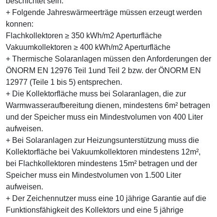
beschichtet sein.
+ Folgende Jahreswärmeerträge müssen erzeugt werden
konnen:
Flachkollektoren ≥ 350 kWh/m2 Aperturfläche
Vakuumkollektoren ≥ 400 kWh/m2 Aperturfläche
+ Thermische Solaranlagen müssen den Anforderungen der
ÖNORM EN 12976 Teil 1und Teil 2 bzw. der ÖNORM EN
12977 (Teile 1 bis 5) entsprechen.
+ Die Kollektorfläche muss bei Solaranlagen, die zur
Warmwasseraufbereitung dienen, mindestens 6m² betragen
und der Speicher muss ein Mindestvolumen von 400 Liter
aufweisen.
+ Bei Solaranlagen zur Heizungsunterstützung muss die
Kollektorfläche bei Vakuumkollektoren mindestens 12m²,
bei Flachkollektoren mindestens 15m² betragen und der
Speicher muss ein Mindestvolumen von 1.500 Liter
aufweisen.
+ Der Zeichennutzer muss eine 10 jährige Garantie auf die
Funktionsfähigkeit des Kollektors und eine 5 jährige