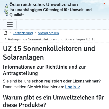
Österreichisches Umweltzeichen
Zur Startseite
Bun
Ihr unabhängiges Gütesiegel für Umwelt und
Qualität
Zertifizierung
Antrag stellen
Antragsinfos Sonnenkollektoren und Solaranlagen UZ 15
UZ 15 Sonnenkollektoren und
Solaranlagen
Informationen zur Richtlinie und zur
Antragstellung
Sie sind bei uns
schon registriert oder Lizenznehmer
?
Dann melden Sie sich bitte
hier an:
Login
Warum gibt es ein Umweltzeichen für
diese Produkte?