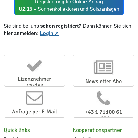
Registrierung für Online-Antrag
UZ 15
– Sonnenkollektoren und Solaranlagen
Sie sind bei uns
schon registriert?
Dann können Sie sich
hier anmelden:
Login
Lizenznehmer
Newsletter Abo
werden
Anfrage per E-Mail
+43 1 71100 61
1656
Quick links
Kooperationspartner