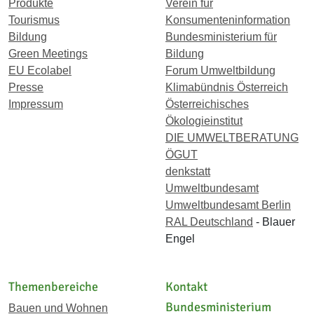
Produkte
Verein für
Tourismus
Konsumenteninformation
Bildung
Bundesministerium für
Green Meetings
Bildung
EU Ecolabel
Forum Umweltbildung
Presse
Klimabündnis Österreich
Impressum
Österreichisches
Ökologieinstitut
DIE UMWELTBERATUNG
ÖGUT
denkstatt
Umweltbundesamt
Umweltbundesamt Berlin
RAL Deutschland
- Blauer
Engel
Themenbereiche
Kontakt
Bundesministerium
Bauen und Wohnen