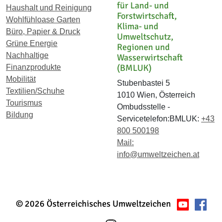
für Land- und
Haushalt und Reinigung
Forstwirtschaft,
Wohlfühloase Garten
Klima- und
Büro, Papier & Druck
Umweltschutz,
Grüne Energie
Regionen und
Nachhaltige
Wasserwirtschaft
(BMLUK)
Finanzprodukte
Mobilität
Stubenbastei 5
Textilien/Schuhe
1010 Wien, Österreich
Tourismus
Ombudsstelle -
Bildung
Servicetelefon:BMLUK:
+43
800 500198
Mail:
info@umweltzeichen.at
© 2026 Österreichisches Umweltzeichen