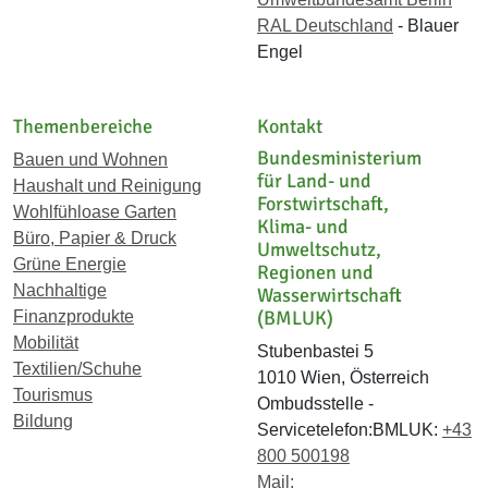
RAL Deutschland
- Blauer
Engel
Themenbereiche
Kontakt
Bundesministerium
Bauen und Wohnen
für Land- und
Haushalt und Reinigung
Forstwirtschaft,
Wohlfühloase Garten
Klima- und
Büro, Papier & Druck
Umweltschutz,
Grüne Energie
Regionen und
Nachhaltige
Wasserwirtschaft
(BMLUK)
Finanzprodukte
Mobilität
Stubenbastei 5
Textilien/Schuhe
1010 Wien, Österreich
Tourismus
Ombudsstelle -
Bildung
Servicetelefon:BMLUK:
+43
800 500198
Mail: