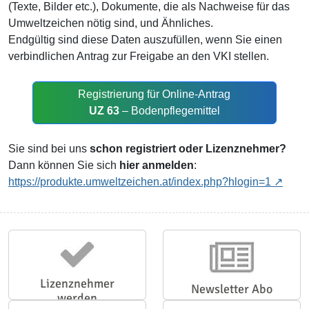
(Texte, Bilder etc.), Dokumente, die als Nachweise für das
Umweltzeichen nötig sind, und Ähnliches.
Endgültig sind diese Daten auszufüllen, wenn Sie einen
verbindlichen Antrag zur Freigabe an den VKI stellen.
Registrierung für Online-Antrag
UZ 63
– Bodenpflegemittel
Sie sind bei uns
schon registriert oder Lizenznehmer?
Dann können Sie sich
hier anmelden
:
https://produkte.umweltzeichen.at/index.php?hlogin=1
Lizenznehmer
Newsletter Abo
werden