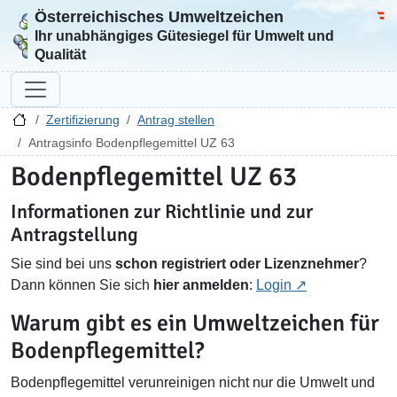
Österreichisches Umweltzeichen
Zur Startseite
Bun
Ihr unabhängiges Gütesiegel für Umwelt und
Qualität
Zertifizierung
Antrag stellen
Antragsinfo Bodenpflegemittel UZ 63
Bodenpflegemittel UZ 63
Informationen zur Richtlinie und zur
Antragstellung
Sie sind bei uns
schon registriert oder Lizenznehmer
?
Dann können Sie sich
hier anmelden
:
Login
Warum gibt es ein Umweltzeichen für
Bodenpflegemittel?
Bodenpflegemittel verunreinigen nicht nur die Umwelt und