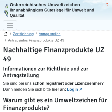
Österreichisches Umweltzeichen
Zur Startseite
Bun
Ihr unabhängiges Gütesiegel für Umwelt und
Qualität
Zertifizierung
Antrag stellen
Antragsinfos Finanzprodukte UZ 49
Nachhaltige Finanzprodukte UZ
49
Informationen zur Richtlinie und zur
Antragstellung
Sie sind bei uns
schon registriert oder Lizenznehmer?
Dann melden Sie sich bitte
hier an:
Login
Warum gibt es ein Umweltzeichen für
Finanzprodukte?