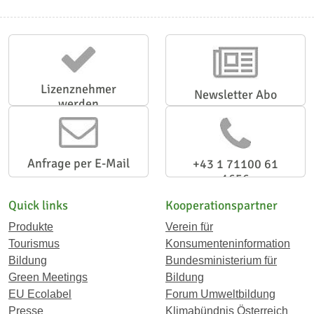
Lizenznehmer
Newsletter Abo
werden
Anfrage per E-Mail
+43 1 71100 61
1656
Quick links
Kooperationspartner
Produkte
Verein für
Tourismus
Konsumenteninformation
Bildung
Bundesministerium für
Green Meetings
Bildung
EU Ecolabel
Forum Umweltbildung
Presse
Klimabündnis Österreich