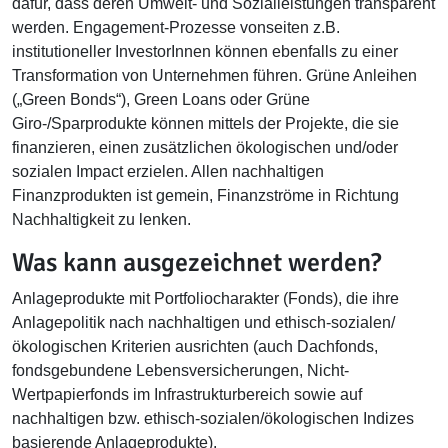
dafür, dass deren Umwelt- und Sozialleistungen transparent
werden. Engagement-Prozesse vonseiten z.B.
institutioneller InvestorInnen können ebenfalls zu einer
Transformation von Unternehmen führen. Grüne Anleihen
(„Green Bonds“), Green Loans oder Grüne
Giro-/Sparprodukte können mittels der Projekte, die sie
finanzieren, einen zusätzlichen ökologischen und/oder
sozialen Impact erzielen. Allen nachhaltigen
Finanzprodukten ist gemein, Finanzströme in Richtung
Nachhaltigkeit zu lenken.
Was kann ausgezeichnet werden?
Anlageprodukte mit Portfoliocharakter (Fonds), die ihre
Anlagepolitik nach nachhaltigen und ethisch-sozialen/
ökologischen Kriterien ausrichten (auch Dachfonds,
fondsgebundene Lebensversicherungen, Nicht-
Wertpapierfonds im Infrastrukturbereich sowie auf
nachhaltigen bzw. ethisch-sozialen/ökologischen Indizes
basierende Anlageprodukte).