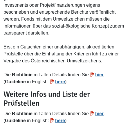
Investments oder Projektfinanzierungen eigens
beschrieben und entsprechende Berichte veröffentlicht
werden. Fonds mit dem Umweltzeichen müssen die
Informationen über das sozial-ökologische Konzept zudem
transparent darstellen.
Erst ein Gutachten einer unabhängigen, akkreditierten
Prüfstelle über die Einhaltung der Kriterien führt zu einer
Vergabe des Österreichischen Umweltzeichens.
Die
Richtlinie
mit allen Details finden Sie
hier
.
(
Guideline
in English:
here
)
Weitere Infos und Liste der
Prüfstellen
Die
Richtlinie
mit allen Details finden Sie
hier
.
(
Guideline
in English:
here
)