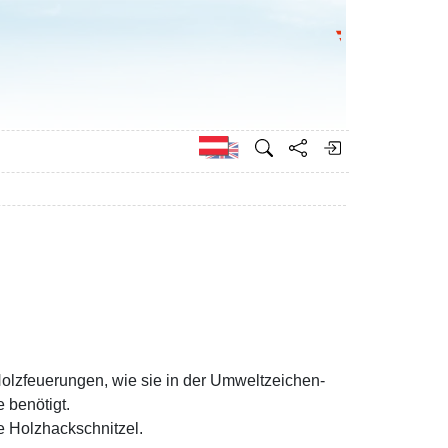
Bundesministeri
Englisch
olzfeuerungen, wie sie in der Umweltzeichen-
 benötigt.
e Holzhackschnitzel.