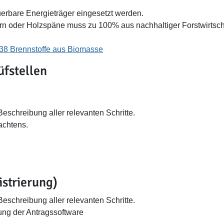
uerbare Energieträger eingesetzt werden.
ern oder Holzspäne muss zu 100% aus nachhaltiger Forstwirtsc
8 Brennstoffe aus Biomasse
üfstellen
Beschreibung aller relevanten Schritte.
achtens.
strierung)
Beschreibung aller relevanten Schritte.
ng der Antragssoftware