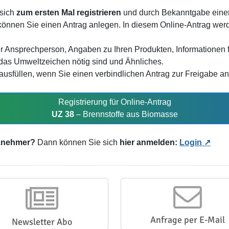
 sich
zum ersten Mal registrieren
und durch Bekanntgabe einer
 können Sie einen Antrag anlegen. In diesem Online-Antrag w
r Ansprechperson, Angaben zu Ihren Produkten, Informationen 
r das Umweltzeichen nötig sind und Ähnliches.
usfüllen, wenn Sie einen verbindlichen Antrag zur Freigabe an
Registrierung für Online-Antrag
UZ 38
– Brennstoffe aus Biomasse
nznehmer?
Dann können Sie sich
hier anmelden:
Login
Anfrage per E-Mail
Newsletter Abo