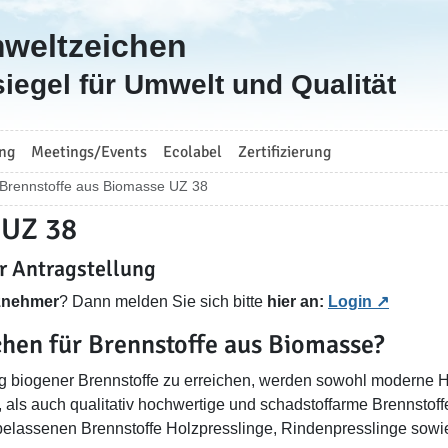
mweltzeichen
iegel für Umwelt und Qualität
ng
Meetings/Events
Ecolabel
Zertifizierung
 Brennstoffe aus Biomasse UZ 38
 UZ 38
ur Antragstellung
nznehmer
? Dann melden Sie sich bitte
hier an:
Login
hen für Brennstoffe aus Biomasse?
 biogener Brennstoffe zu erreichen, werden sowohl moderne H
, als auch qualitativ hochwertige und schadstoffarme Brennstoffe
turbelassenen Brennstoffe Holzpresslinge, Rindenpresslinge sowi