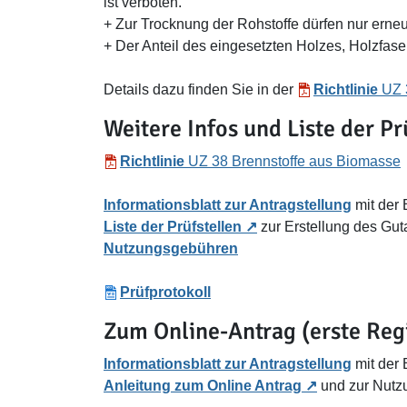
ist verboten.
+ Zur Trocknung der Rohstoffe dürfen nur erne
+ Der Anteil des eingesetzten Holzes, Holzfas
Details dazu finden Sie in der
Richtlinie
UZ 3
Weitere Infos und Liste der Pr
Richtlinie
UZ 38 Brennstoffe aus Biomasse
Informationsblatt zur Antragstellung
mit der 
Liste der Prüfstellen
zur Erstellung des Gut
Nutzungsgebühren
Prüfprotokoll
Zum Online-Antrag (erste Regi
Informationsblatt zur Antragstellung
mit der 
Anleitung zum Online Antrag
und zur Nutzu