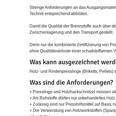
Strenge Anforderungen an das Ausgangsmaterial
Technik entsprechend abbilden.
Damit die Qualität der Brennstoffe auch über d
Zwischenlagerung und den Transport gestellt.
Denn nur die kombinierte Zertifizierung von P
ohne Qualitätsverluste einer schadstoffarmen
Was kann ausgezeichnet werd
Holz- und Rindenpresslinge (Briketts, Pellet
Was sind die Anforderungen?
+ Presslinge und Holzhackschnitzel müssen al
+ Als Rohstoffe dürfen nur unbehandeltes Hol
+ Zulässig sind nur Presshilfsmittel auf Basis
+ Die Verwendung von Holzwerkstoffen (Spanpla