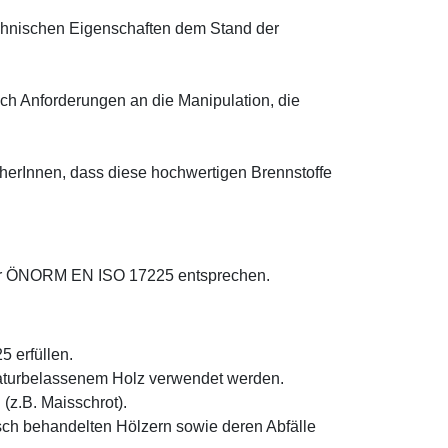
echnischen Eigenschaften dem Stand der
uch Anforderungen an die Manipulation, die
cherInnen, dass diese hochwertigen Brennstoffe
n der ÖNORM EN ISO 17225 entsprechen.
 erfüllen.
naturbelassenem Holz verwendet werden.
(z.B. Maisschrot).
isch behandelten Hölzern sowie deren Abfälle