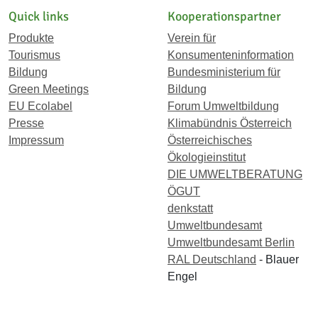
Quick links
Kooperationspartner
Produkte
Verein für
Tourismus
Konsumenteninformation
Bildung
Bundesministerium für
Green Meetings
Bildung
EU Ecolabel
Forum Umweltbildung
Presse
Klimabündnis Österreich
Impressum
Österreichisches
Ökologieinstitut
DIE UMWELTBERATUNG
ÖGUT
denkstatt
Umweltbundesamt
Umweltbundesamt Berlin
RAL Deutschland
- Blauer
Engel