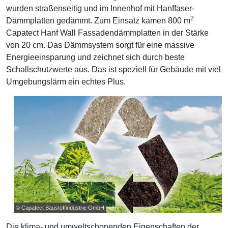
wurden straßenseitig und im Innenhof mit Hanffaser-
2
Dämmplatten gedämmt. Zum Einsatz kamen 800 m
Capatect Hanf Wall Fassadendämmplatten in der Stärke
von 20 cm. Das Dämmsystem sorgt für eine massive
Energieeinsparung und zeichnet sich durch beste
Schallschutzwerte aus. Das ist speziell für Gebäude mit viel
Umgebungslärm ein echtes Plus.
© Capatect Baustoffindustrie GmbH
Die klima- und umweltschonenden Eigenschaften der