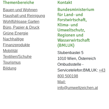
Themenbereiche
Kontakt
Bundesministerium
Bauen und Wohnen
für Land- und
Haushalt und Reinigung
Forstwirtschaft,
Wohlfühloase Garten
Klima- und
Büro, Papier & Druck
Umweltschutz,
Grüne Energie
Regionen und
Nachhaltige
Wasserwirtschaft
(BMLUK)
Finanzprodukte
Mobilität
Stubenbastei 5
Textilien/Schuhe
1010 Wien, Österreich
Tourismus
Ombudsstelle -
Bildung
Servicetelefon:BMLUK:
+43
800 500198
Mail:
info@umweltzeichen.at