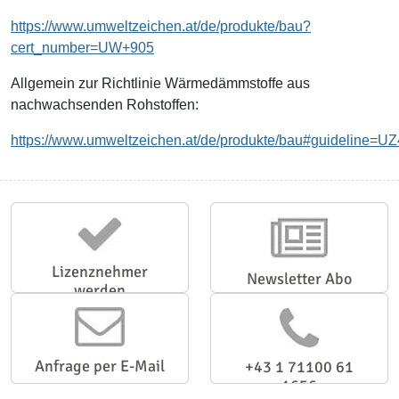
https://www.umweltzeichen.at/de/produkte/bau?
cert_number=UW+905
Allgemein zur Richtlinie Wärmedämmstoffe aus
nachwachsenden Rohstoffen:
https://www.umweltzeichen.at/de/produkte/bau#guideline=U
Lizenznehmer
Newsletter Abo
werden
Anfrage per E-Mail
+43 1 71100 61
1656