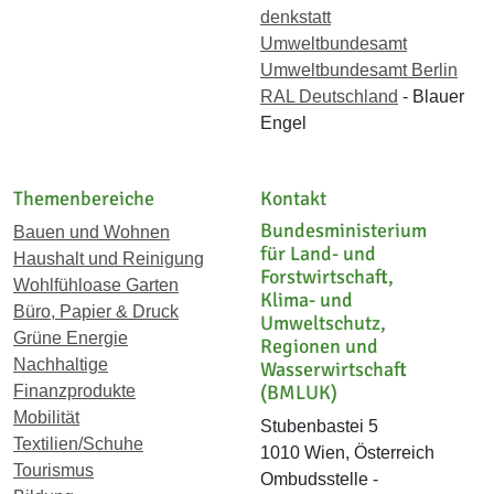
denkstatt
Umweltbundesamt
Umweltbundesamt Berlin
RAL Deutschland
- Blauer
Engel
Themenbereiche
Kontakt
Bundesministerium
Bauen und Wohnen
für Land- und
Haushalt und Reinigung
Forstwirtschaft,
Wohlfühloase Garten
Klima- und
Büro, Papier & Druck
Umweltschutz,
Grüne Energie
Regionen und
Nachhaltige
Wasserwirtschaft
(BMLUK)
Finanzprodukte
Mobilität
Stubenbastei 5
Textilien/Schuhe
1010 Wien, Österreich
Tourismus
Ombudsstelle -