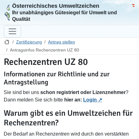
Österreichisches Umweltzeichen
Zur Startseite
Bun
Ihr unabhängiges Gütesiegel für Umwelt und
Qualität
Zertifizierung
Antrag stellen
Antragsinfos Rechenzentren UZ 80
Rechenzentren UZ 80
Informationen zur Richtlinie und zur
Antragstellung
Sie sind bei uns
schon registriert oder Lizenznehmer
?
Dann melden Sie sich bitte
hier an:
Login
Warum gibt es ein Umweltzeichen für
Rechenzentren?
Der Bedarf an Rechenzentren wird durch den verstärkten