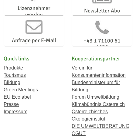
Lizenznehmer
Newsletter Abo
werden
Anfrage per E-Mail
+43 1 71100 61
1656
Quick links
Kooperationspartner
Produkte
Verein für
Tourismus
Konsumenteninformation
Bildung
Bundesministerium für
Green Meetings
Bildung
EU Ecolabel
Forum Umweltbildung
Presse
Klimabündnis Österreich
Impressum
Österreichisches
Ökologieinstitut
DIE UMWELTBERATUNG
ÖGUT