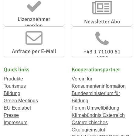
Lizenznehmer
Newsletter Abo
werden
Anfrage per E-Mail
+43 1 71100 61
1656
Quick links
Kooperationspartner
Produkte
Verein für
Tourismus
Konsumenteninformation
Bildung
Bundesministerium für
Green Meetings
Bildung
EU Ecolabel
Forum Umweltbildung
Presse
Klimabündnis Österreich
Impressum
Österreichisches
Ökologieinstitut