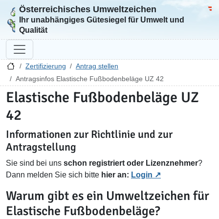
Österreichisches Umweltzeichen
Zur Startseite
Bun
Ihr unabhängiges Gütesiegel für Umwelt und
Qualität
Zertifizierung
Antrag stellen
Antragsinfos Elastische Fußbodenbeläge UZ 42
Elastische Fußbodenbeläge UZ
42
Informationen zur Richtlinie und zur
Antragstellung
Sie sind bei uns
schon registriert oder Lizenznehmer
?
Dann melden Sie sich bitte
hier an:
Login
Warum gibt es ein Umweltzeichen für
Elastische Fußbodenbeläge?