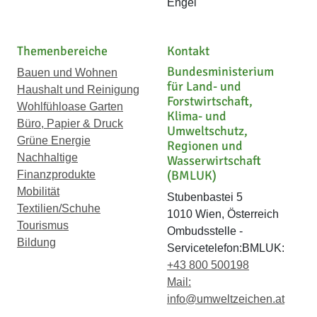
Engel
Themenbereiche
Kontakt
Bundesministerium
Bauen und Wohnen
für Land- und
Haushalt und Reinigung
Forstwirtschaft,
Wohlfühloase Garten
Klima- und
Büro, Papier & Druck
Umweltschutz,
Grüne Energie
Regionen und
Nachhaltige
Wasserwirtschaft
(BMLUK)
Finanzprodukte
Mobilität
Stubenbastei 5
Textilien/Schuhe
1010 Wien, Österreich
Tourismus
Ombudsstelle -
Bildung
Servicetelefon:BMLUK:
+43 800 500198
Mail:
info@umweltzeichen.at