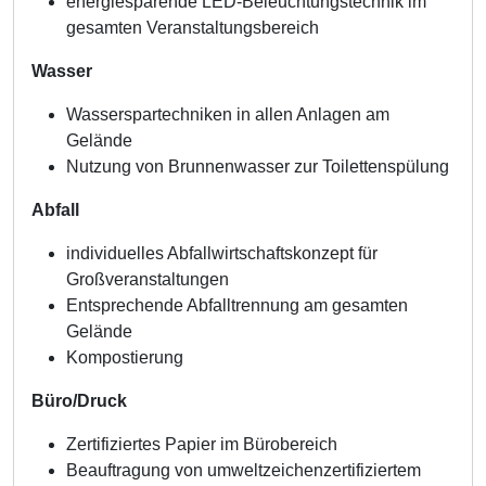
energiesparende LED-Beleuchtungstechnik im
gesamten Veranstaltungsbereich
Wasser
Wasserspartechniken in allen Anlagen am
Gelände
Nutzung von Brunnenwasser zur Toilettenspülung
Abfall
individuelles Abfallwirtschaftskonzept für
Großveranstaltungen
Entsprechende Abfalltrennung am gesamten
Gelände
Kompostierung
Büro/Druck
Zertifiziertes Papier im Bürobereich
Beauftragung von umweltzeichenzertifiziertem