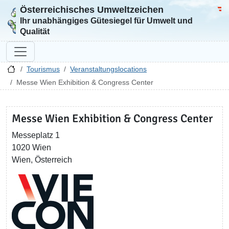
Österreichisches Umweltzeichen
Zur Startseite
Bun
Ihr unabhängiges Gütesiegel für Umwelt und
Qualität
Tourismus
Veranstaltungslocations
Messe Wien Exhibition & Congress Center
Messe Wien Exhibition & Congress Center
Messeplatz 1
1020 Wien
Wien, Österreich