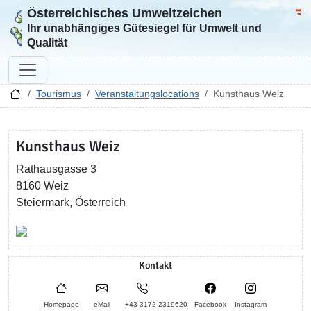
Österreichisches Umweltzeichen
Zur Startseite
Bun
Ihr unabhängiges Gütesiegel für Umwelt und
Qualität
Tourismus
Veranstaltungslocations
Kunsthaus Weiz
Kunsthaus Weiz
Rathausgasse 3
8160 Weiz
Steiermark, Österreich
Kontakt
Homepage
eMail
+43 3172 2319620
Facebook
Instagram