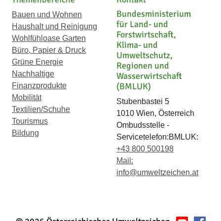
Bundesministerium
Bauen und Wohnen
für Land- und
Haushalt und Reinigung
Forstwirtschaft,
Wohlfühloase Garten
Klima- und
Büro, Papier & Druck
Umweltschutz,
Grüne Energie
Regionen und
Nachhaltige
Wasserwirtschaft
(BMLUK)
Finanzprodukte
Mobilität
Stubenbastei 5
Textilien/Schuhe
1010 Wien, Österreich
Tourismus
Ombudsstelle -
Bildung
Servicetelefon:BMLUK:
+43 800 500198
Mail:
info@umweltzeichen.at