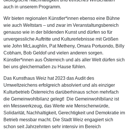
auch in unserem Programm.
Wir bieten regionalen Künstler*innen ebenso eine Bühne
wie auch Weltstars – und zwar im Veranstaltungsbereich
genauso wie in der bildenden Kunst und dürfen so für
unvergessliche Auftritte und Kulturerlebnisse mit Größen
wie John McLaughlin, Pat Metheny, Omara Portuondo, Billy
Cobham, Bob Geldof und vielen anderen sorgen.
Künstler*innen aus Österreich und als aller Welt dürfen sich
bei uns gleichermaßen zu Hause fühlen.
Das Kunsthaus Weiz hat 2023 das Audit des
Umweltzeichens erfolgreich absolviert und als einziger
Kulturbetrieb Österreichs darüberhinaus schon mehrfach
die Gemeinwohlbilanz gelegt! Die Gemeinwohlbilanz ist
ein Messwerkzeug, das Werte wie Menschenwürde,
Solidarität, Nachhaltigkeit, Gerechtigkeit und Demokratie im
Betrieb messbar macht. Die Stadt Weiz engagiert sich
schon seit Jahrzehnten sehr intensiv im Bereich