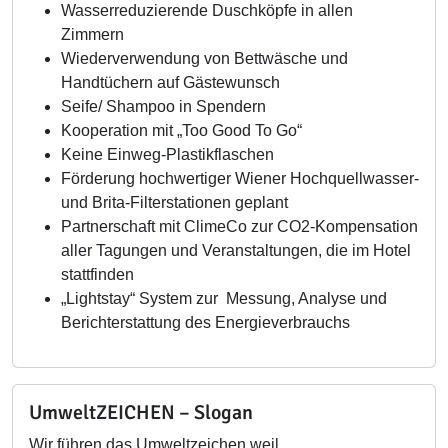
Wasserreduzierende Duschköpfe in allen
Zimmern
Wiederverwendung von Bettwäsche und
Handtüchern auf Gästewunsch
Seife/ Shampoo in Spendern
Kooperation mit „Too Good To Go“
Keine Einweg-Plastikflaschen
Förderung hochwertiger Wiener Hochquellwasser-
und Brita-Filterstationen geplant
Partnerschaft mit ClimeCo zur CO2-Kompensation
aller Tagungen und Veranstaltungen, die im Hotel
stattfinden
„Lightstay“ System zur Messung, Analyse und
Berichterstattung des Energieverbrauchs
UmweltZEICHEN – Slogan
Wir führen das Umweltzeichen weil…