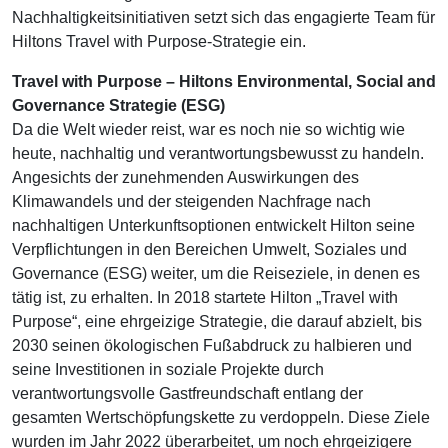
Nachhaltigkeitsinitiativen setzt sich das engagierte Team für
Hiltons Travel with Purpose-Strategie ein.
Travel with Purpose – Hiltons Environmental, Social and
Governance Strategie (ESG)
Da die Welt wieder reist, war es noch nie so wichtig wie
heute, nachhaltig und verantwortungsbewusst zu handeln.
Angesichts der zunehmenden Auswirkungen des
Klimawandels und der steigenden Nachfrage nach
nachhaltigen Unterkunftsoptionen entwickelt Hilton seine
Verpflichtungen in den Bereichen Umwelt, Soziales und
Governance (ESG) weiter, um die Reiseziele, in denen es
tätig ist, zu erhalten. In 2018 startete Hilton „Travel with
Purpose“, eine ehrgeizige Strategie, die darauf abzielt, bis
2030 seinen ökologischen Fußabdruck zu halbieren und
seine Investitionen in soziale Projekte durch
verantwortungsvolle Gastfreundschaft entlang der
gesamten Wertschöpfungskette zu verdoppeln. Diese Ziele
wurden im Jahr 2022 überarbeitet, um noch ehrgeizigere