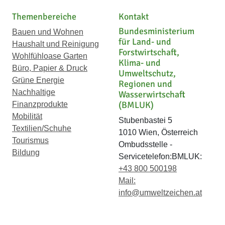
Themenbereiche
Kontakt
Bundesministerium
Bauen und Wohnen
für Land- und
Haushalt und Reinigung
Forstwirtschaft,
Wohlfühloase Garten
Klima- und
Büro, Papier & Druck
Umweltschutz,
Grüne Energie
Regionen und
Nachhaltige
Wasserwirtschaft
(BMLUK)
Finanzprodukte
Mobilität
Stubenbastei 5
Textilien/Schuhe
1010 Wien, Österreich
Tourismus
Ombudsstelle -
Bildung
Servicetelefon:BMLUK:
+43 800 500198
Mail:
info@umweltzeichen.at