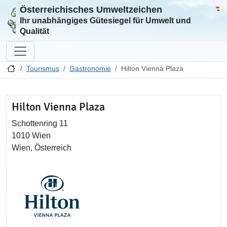
Österreichisches Umweltzeichen
Zur Startseite
Bun
Ihr unabhängiges Gütesiegel für Umwelt und
Qualität
Tourismus
Gastronomie
Hilton Vienna Plaza
Hilton Vienna Plaza
Schottenring 11
1010 Wien
Wien, Österreich