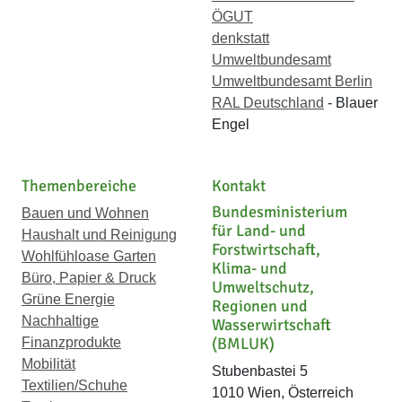
ÖGUT
denkstatt
Umweltbundesamt
Umweltbundesamt Berlin
RAL Deutschland
- Blauer
Engel
Themenbereiche
Kontakt
Bundesministerium
Bauen und Wohnen
für Land- und
Haushalt und Reinigung
Forstwirtschaft,
Wohlfühloase Garten
Klima- und
Büro, Papier & Druck
Umweltschutz,
Grüne Energie
Regionen und
Nachhaltige
Wasserwirtschaft
(BMLUK)
Finanzprodukte
Mobilität
Stubenbastei 5
Textilien/Schuhe
1010 Wien, Österreich