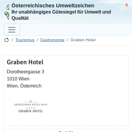
Österreichisches Umweltzeichen
Zur Startseite
Bun
Ihr unabhängiges Gütesiegel für Umwelt und
Qualität
Tourismus
Gastronomie
Graben Hotel
Graben Hotel
Dorotheergasse 3
1010 Wien
Wien, Österreich