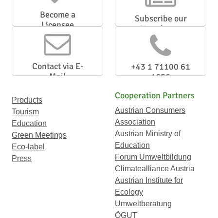
Become a
Subscribe our
Licensee
Newsletter
Contact via E-
+43 1 71100 61
Mail
1656
Cooperation Partners
Products
Austrian Consumers
Tourism
Association
Education
Austrian Ministry of
Green Meetings
Education
Eco-label
Forum Umweltbildung
Press
Climatealliance Austria
Austrian Institute for
Ecology
Umweltberatung
ÖGUT