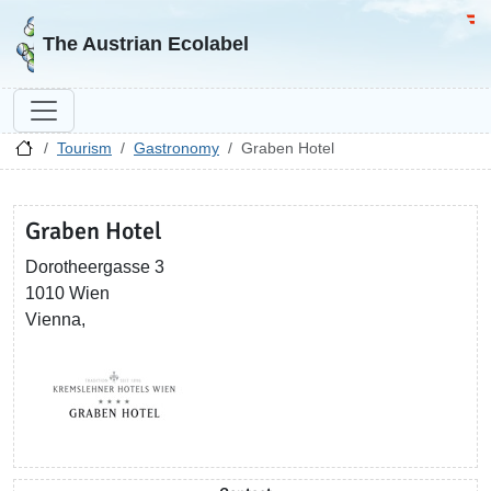
Go to homepage
Go 
The Austrian Ecolabel
Tourism
Gastronomy
Graben Hotel
Graben Hotel
Dorotheergasse 3
1010 Wien
Vienna,