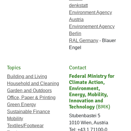
denkstatt
Environment Agency
Austria
Environement Agency
Berlin
RAL Germany
- Blauer
Engel
Topics
Contact
Federal Ministry for
Building and Living
Climate Action,
Household and Cleaning
Environment,
Garden and Outdoors
Energy, Mobility,
Office, Paper & Printing
Innovation and
Green Energy
Technology
(BMK)
Sustainable Finance
Stubenbastei 5
Mobility
1010 Wien, Austria
Textiles/Footwear
Tel: +43 1 71100-0