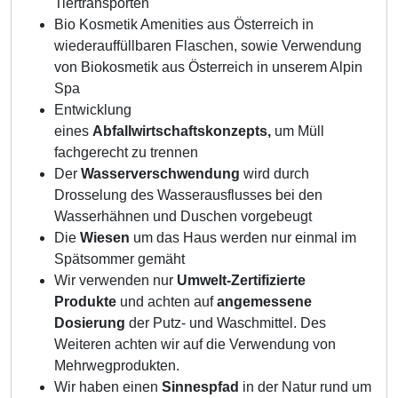
Tiertransporten
Bio Kosmetik Amenities aus Österreich in
wiederauffüllbaren Flaschen, sowie Verwendung
von Biokosmetik aus Österreich in unserem Alpin
Spa
Entwicklung
eines
Abfallwirtschaftskonzepts,
um Müll
fachgerecht zu trennen
Der
Wasserverschwendung
wird durch
Drosselung des Wasserausflusses bei den
Wasserhähnen und Duschen vorgebeugt
Die
Wiesen
um das Haus werden nur einmal im
Spätsommer gemäht
Wir verwenden nur
Umwelt-Zertifizierte
Produkte
und achten auf
angemessene
Dosierung
der Putz- und Waschmittel. Des
Weiteren achten wir auf die Verwendung von
Mehrwegprodukten.
Wir haben einen
Sinnespfad
in der Natur rund um