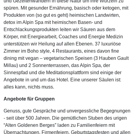
und Gezeitenwandern in diese Natur um ihre Wurzeln zu
spüren. Mit gesunder Ernährung, basisch oder ketogen, mit
Produkten von (so gut es geht) heimischen Landwirten,
detox im Alpin Spa mit heimischen Basen- und
Entschlackungsprodukten leiten wir Säuren aus dem
Körper, mit Energiearbeit, Coaches und Energie Medizin
unterstützen wir Heilung auf allen Ebenen. 37 luxuriöse
Zimmer im Boho style, 4 Restaurants, eines davon fine
dining mit vegan – vegetarischen Speisen (3 Hauben Gault
Millau) und 2 Sonnenterrassen, das Alpin Spa, der
Sinnespfad und die Meditationsplattform sind einige der
Angebote in und um das Hotel. Eine unserer Säulen ist:
alles kann, nichts muss.
Angebote für Gruppen
Genuss, gute Gespräche und unvergessliche Begegnungen
- seit über 500 Jahren. Die gemütlichen Stuben des urigen
“Alten Goldenen Berges” laden zu Familienfeiern mit
Übernachtungen, Firmenfeiern, Geburtstagsfesten und allen