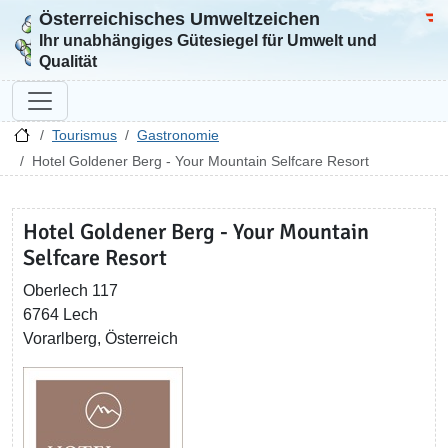
Österreichisches Umweltzeichen
Zur Startseite
Bun
Ihr unabhängiges Gütesiegel für Umwelt und
Qualität
Tourismus
Gastronomie
Hotel Goldener Berg - Your Mountain Selfcare Resort
Hotel Goldener Berg - Your Mountain
Selfcare Resort
Oberlech 117
6764 Lech
Vorarlberg, Österreich