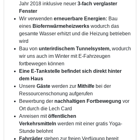
Jahr 2018 inklusive neuer
3-fach verglaster
Fenster
Wir verwenden
erneuerbare Energien:
Bau
eines
Biofernwärmeheizwerks
wodurch das
gesamte Wasser erhitzt und die Heizung betrieben
wird
Bau von
unterirdischem Tunnelsystem,
wodurch
wir uns auch im Winter mit E-Fahrzeugen
fortbewegen können
Eine E-Tankstelle befindet sich direkt hinter
dem Haus
Unsere
Gäste
werden zur
Mithilfe
bei der
Ressourcenschonung aufgerufen
Bewerbung der
nachhaltigen Fortbewegung
vor
Ort durch die Lech Card
Anreisen mit
öffentlichen
Verkehrsmitteln
werden mit einer gratis Yoga-
Stunde belohnt
Fahrräder
stehen zur freien Verfügung bereit