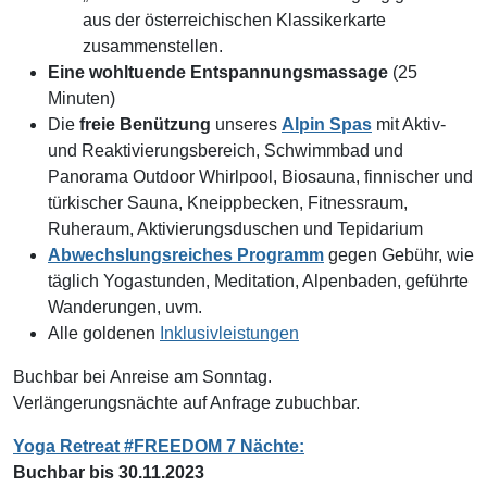
aus der österreichischen Klassikerkarte
zusammenstellen.
Eine wohltuende Entspannungsmassage
(25
Minuten)
Die
freie Benützung
unseres
Alpin Spas
mit Aktiv-
und Reaktivierungsbereich, Schwimmbad und
Panorama Outdoor Whirlpool, Biosauna, finnischer und
türkischer Sauna, Kneippbecken, Fitnessraum,
Ruheraum, Aktivierungsduschen und Tepidarium
Abwechslungsreiches Programm
gegen Gebühr, wie
täglich Yogastunden, Meditation, Alpenbaden, geführte
Wanderungen, uvm.
Alle goldenen
Inklusivleistungen
Buchbar bei Anreise am Sonntag.
Verlängerungsnächte auf Anfrage zubuchbar.
Yoga Retreat #FREEDOM 7 Nächte:
Buchbar bis 30.11.2023