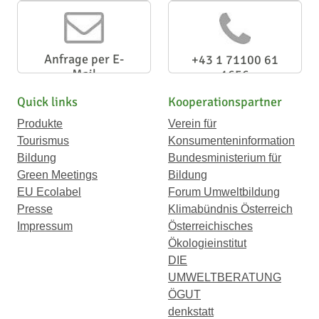
Anfrage per E-
+43 1 71100 61
Mail
1656
Quick links
Kooperationspartner
Produkte
Verein für
Tourismus
Konsumenteninformation
Bildung
Bundesministerium für
Green Meetings
Bildung
EU Ecolabel
Forum Umweltbildung
Presse
Klimabündnis Österreich
Impressum
Österreichisches
Ökologieinstitut
DIE
UMWELTBERATUNG
ÖGUT
denkstatt