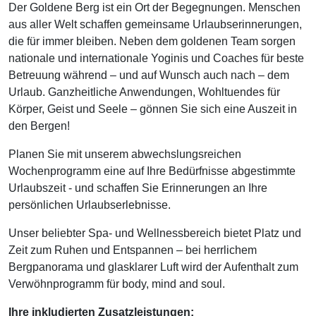
Der Goldene Berg ist ein Ort der Begegnungen. Menschen
aus aller Welt schaffen gemeinsame Urlaubserinnerungen,
die für immer bleiben. Neben dem goldenen Team sorgen
nationale und internationale Yoginis und Coaches für beste
Betreuung während – und auf Wunsch auch nach – dem
Urlaub. Ganzheitliche Anwendungen, Wohltuendes für
Körper, Geist und Seele – gönnen Sie sich eine Auszeit in
den Bergen!
Planen Sie mit unserem abwechslungsreichen
Wochenprogramm eine auf Ihre Bedürfnisse abgestimmte
Urlaubszeit - und schaffen Sie Erinnerungen an Ihre
persönlichen Urlaubserlebnisse.
Unser beliebter Spa- und Wellnessbereich bietet Platz und
Zeit zum Ruhen und Entspannen – bei herrlichem
Bergpanorama und glasklarer Luft wird der Aufenthalt zum
Verwöhnprogramm für body, mind and soul.
Ihre inkludierten Zusatzleistungen: