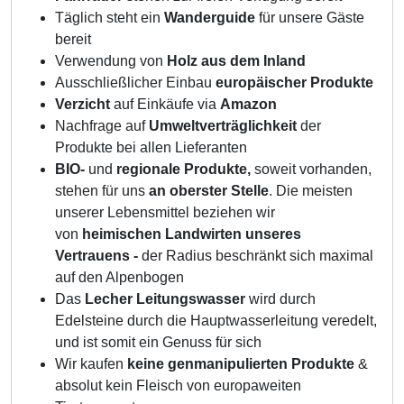
Täglich steht ein
Wanderguide
für unsere Gäste
bereit
Verwendung von
Holz aus dem Inland
Ausschließlicher Einbau
europäischer Produkte
Verzicht
auf Einkäufe via
Amazon
Nachfrage auf
Umweltverträglichkeit
der
Produkte bei allen Lieferanten
BIO-
und
regionale Produkte,
soweit vorhanden,
stehen für uns
an oberster Stelle
. Die meisten
unserer Lebensmittel beziehen wir
von
heimischen Landwirten unseres
Vertrauens -
der Radius beschränkt sich maximal
auf den Alpenbogen
Das
Lecher Leitungswasser
wird durch
Edelsteine durch die Hauptwasserleitung veredelt,
und ist somit ein Genuss für sich
Wir kaufen
keine genmanipulierten Produkte
&
absolut kein Fleisch von europaweiten