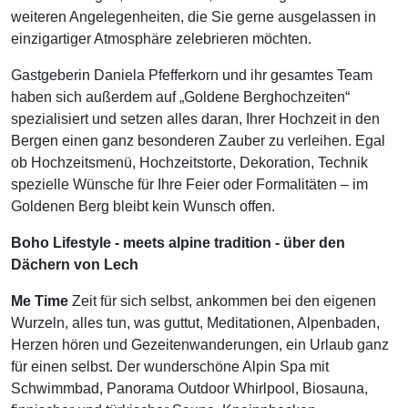
weiteren Angelegenheiten, die Sie gerne ausgelassen in
einzigartiger Atmosphäre zelebrieren möchten.
Gastgeberin Daniela Pfefferkorn und ihr gesamtes Team
haben sich außerdem auf „Goldene Berghochzeiten“
spezialisiert und setzen alles daran, Ihrer Hochzeit in den
Bergen einen ganz besonderen Zauber zu verleihen. Egal
ob Hochzeitsmenü, Hochzeitstorte, Dekoration, Technik
spezielle Wünsche für Ihre Feier oder Formalitäten – im
Goldenen Berg bleibt kein Wunsch offen.
Boho Lifestyle - meets alpine tradition - über den
Dächern von Lech
Me Time
Zeit für sich selbst, ankommen bei den eigenen
Wurzeln, alles tun, was guttut, Meditationen, Alpenbaden,
Herzen hören und Gezeitenwanderungen, ein Urlaub ganz
für einen selbst. Der wunderschöne Alpin Spa mit
Schwimmbad, Panorama Outdoor Whirlpool, Biosauna,