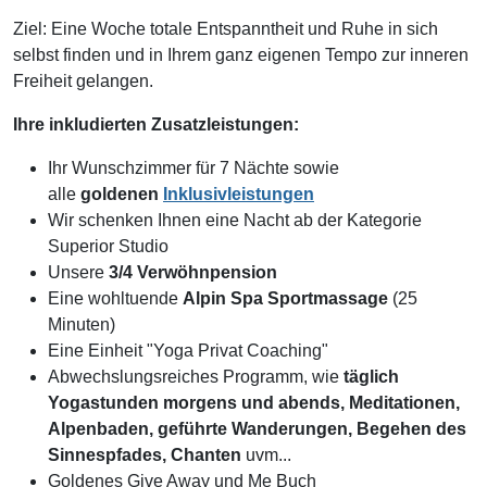
Ziel: Eine Woche totale Entspanntheit und Ruhe in sich
selbst finden und in Ihrem ganz eigenen Tempo zur inneren
Freiheit gelangen.
Ihre inkludierten Zusatzleistungen:
Ihr Wunschzimmer für 7 Nächte sowie
alle
goldenen
Inklusivleistungen
Wir schenken Ihnen eine Nacht
ab der Kategorie
Superior Studio
Unsere
3/4 Verwöhnpension
Eine wohltuende
Alpin Spa Sportmassage
(25
Minuten)
Eine Einheit "Yoga Privat Coaching"
Abwechslungsreiches Programm, wie
täglich
Yogastunden morgens und abends, Meditationen,
Alpenbaden, geführte Wanderungen, Begehen des
Sinnespfades, Chanten
uvm...
Goldenes Give Away und Me Buch