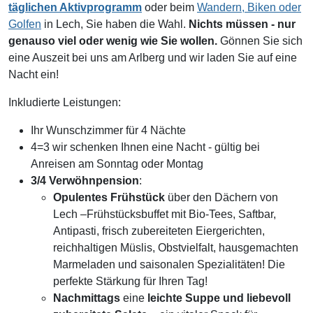
täglichen Aktivprogramm
oder beim
Wandern, Biken oder
Golfen
in Lech, Sie haben die Wahl.
Nichts müssen - nur
genauso viel oder wenig wie Sie wollen.
Gönnen Sie sich
eine Auszeit bei uns am Arlberg und wir laden Sie auf eine
Nacht ein!
Inkludierte Leistungen:
Ihr Wunschzimmer für 4 Nächte
4=3 wir schenken Ihnen eine Nacht - gültig bei
Anreisen am Sonntag oder Montag
3/4 Verwöhnpension
:
Opulentes Frühstück
über den Dächern von
Lech –Frühstücksbuffet mit Bio-Tees, Saftbar,
Antipasti, frisch zubereiteten Eiergerichten,
reichhaltigen Müslis, Obstvielfalt, hausgemachten
Marmeladen und saisonalen Spezialitäten! Die
perfekte Stärkung für Ihren Tag!
Nachmittags
eine
leichte Suppe und liebevoll