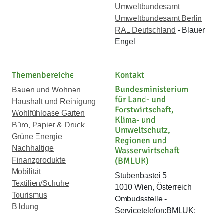
Umweltbundesamt
Umweltbundesamt Berlin
RAL Deutschland
- Blauer
Engel
Themenbereiche
Kontakt
Bundesministerium
Bauen und Wohnen
für Land- und
Haushalt und Reinigung
Forstwirtschaft,
Wohlfühloase Garten
Klima- und
Büro, Papier & Druck
Umweltschutz,
Grüne Energie
Regionen und
Nachhaltige
Wasserwirtschaft
(BMLUK)
Finanzprodukte
Mobilität
Stubenbastei 5
Textilien/Schuhe
1010 Wien, Österreich
Tourismus
Ombudsstelle -
Bildung
Servicetelefon:BMLUK: