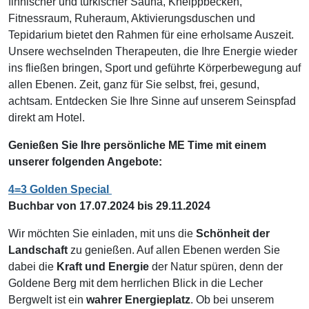
finnischer und türkischer Sauna, Kneippbecken,
Fitnessraum, Ruheraum, Aktivierungsduschen und
Tepidarium bietet den Rahmen für eine erholsame Auszeit.
Unsere wechselnden Therapeuten, die Ihre Energie wieder
ins fließen bringen, Sport und geführte Körperbewegung auf
allen Ebenen. Zeit, ganz für Sie selbst, frei, gesund,
achtsam. Entdecken Sie Ihre Sinne auf unserem Seinspfad
direkt am Hotel.
Genießen Sie Ihre persönliche ME Time mit einem
unserer folgenden Angebote:
4=3 Golden Special
Buchbar von 17.07.2024 bis 29.11.2024
Wir möchten Sie einladen, mit uns die
Schönheit der
Landschaft
zu genießen. Auf allen Ebenen werden Sie
dabei die
Kraft und Energie
der Natur spüren, denn der
Goldene Berg mit dem herrlichen Blick in die Lecher
Bergwelt ist ein
wahrer Energieplatz
. Ob bei unserem