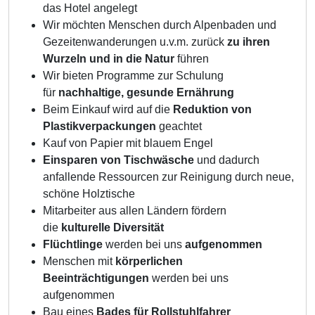
das Hotel angelegt
Wir möchten Menschen durch Alpenbaden und
Gezeitenwanderungen u.v.m. zurück
zu ihren
Wurzeln und in die Natur
führen
Wir bieten Programme zur Schulung
für
nachhaltige, gesunde Ernährung
Beim Einkauf wird auf die
Reduktion von
Plastikverpackungen
geachtet
Kauf von Papier mit blauem Engel
Einsparen von Tischwäsche
und dadurch
anfallende Ressourcen zur Reinigung durch neue,
schöne Holztische
Mitarbeiter aus allen Ländern fördern
die
kulturelle Diversität
Flüchtlinge
werden bei uns
aufgenommen
Menschen mit
körperlichen
Beeinträchtigungen
werden bei uns
aufgenommen
Bau eines
Bades für Rollstuhlfahrer