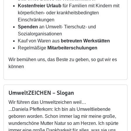
Kostenfreier Urlaub
für Familien mit Kindern mit
körperlichen- oder krankheitsbedingten
Einschränkungen
Spenden
an Umwelt- Tierschutz- und
Sozialorganisationen
Kauf von Waren aus
betreuten Werkstätten
Regelmäßige
Mitarbeiterschulungen
Wir bemühen uns, das Beste zu geben, so gut wir es
können
UmweltZEICHEN – Slogan
Wir führen das Umweltzeichen weil…
...Daniela Pfefferkorn: Ich bin als Umweltliebende
geboren worden. Schon immer lag mir meine große,
wunderschöne Mutter Natur so am Herzen. Ich spürte
immer eine große Dankbarkeit für alles, was sie uns