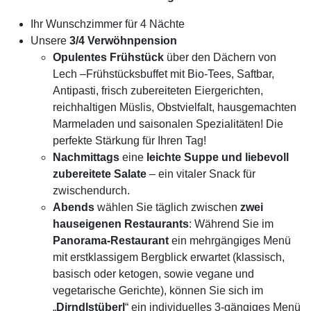
Ihr Wunschzimmer für 4 Nächte
Unsere
3/4 Verwöhnpension
Opulentes Frühstück
über den Dächern von
Lech –Frühstücksbuffet mit Bio-Tees, Saftbar,
Antipasti, frisch zubereiteten Eiergerichten,
reichhaltigen Müslis, Obstvielfalt, hausgemachten
Marmeladen und saisonalen Spezialitäten! Die
perfekte Stärkung für Ihren Tag!
Nachmittags
eine
leichte Suppe und liebevoll
zubereitete Salate
– ein vitaler Snack für
zwischendurch.
Abends
wählen Sie täglich zwischen
zwei
hauseigenen Restaurants
: Während Sie im
Panorama-Restaurant
ein mehrgängiges Menü
mit erstklassigem Bergblick erwartet (klassisch,
basisch oder ketogen, sowie vegane und
vegetarische Gerichte), können Sie sich im
„
Dirndlstüberl
“ ein individuelles 3-gängiges Menü