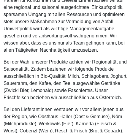
Partner für Kund:innen und Lieferant:innen achten wir auf
eine regional und saisonal ausgerichtete Einkaufspolitik,
sparsamen Umgang mit allen Ressourcen und optimieren
stets unsere Maßnahmen zur Vermeidung von Abfall.
Umweltpolitik wird als wichtige Managementaufgabe
gesehen und verantwortungsvoll wahrgenommen. Wir
wissen aber, dass es uns nur als Team gelingen kann, bei
allen Tätigkeiten Nachhaltigkeit umzusetzen.
Bei der Wahl unserer Produkte achten wir Regionalität und
Saisonalität. Zudem beziehen wir folgende Produkte
ausschließlich in Bio-Qualität: Milch, Schlagobers, Joghurt,
Sauerrahm, den Kafee, den Tee, ausgewählte Getränke
(Zwickl Bier, Lemonaid) sowie Faschiertes. Unser
Frischfeisch beziehen wir ausschließlich aus Österreich.
Bei den Lieferant:innen vertrauen wir vor allem jenen aus
der Region, wie Obsthaus Haller (Obst & Gemüse), Nöm
(Milchprodukte), Werkowits (Eier), Karnerta (Fleisch &
Wurst), Cobenzl (Wein), Resch & Frisch (Brot & Gebäck).