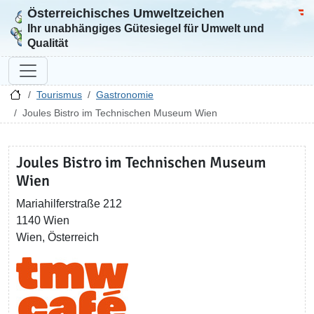
Österreichisches Umweltzeichen
Zur Startseite
Bun
Ihr unabhängiges Gütesiegel für Umwelt und
Qualität
Tourismus
Gastronomie
Joules Bistro im Technischen Museum Wien
Joules Bistro im Technischen Museum
Wien
Mariahilferstraße 212
1140 Wien
Wien, Österreich