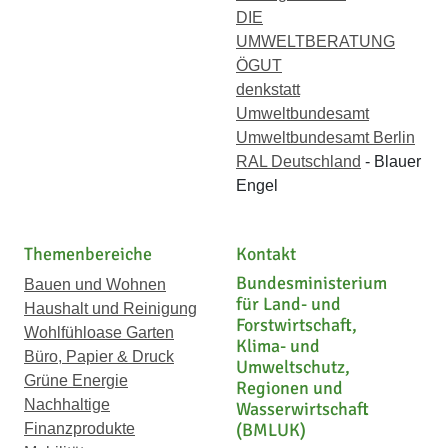
DIE
UMWELTBERATUNG
ÖGUT
denkstatt
Umweltbundesamt
Umweltbundesamt Berlin
RAL Deutschland
- Blauer
Engel
Themenbereiche
Kontakt
Bundesministerium
Bauen und Wohnen
für Land- und
Haushalt und Reinigung
Forstwirtschaft,
Wohlfühloase Garten
Klima- und
Büro, Papier & Druck
Umweltschutz,
Grüne Energie
Regionen und
Nachhaltige
Wasserwirtschaft
(BMLUK)
Finanzprodukte