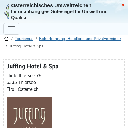
Österreichisches Umweltzeichen
Zur Startseite
Bun
Ihr unabhängiges Gütesiegel für Umwelt und
Qualität
Tourismus
Beherbergung, Hotellerie und Privatvermieter
Juffing Hotel & Spa
Juffing Hotel & Spa
Hinterthiersee 79
6335 Thiersee
Tirol, Österreich