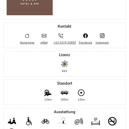
Kontakt
Homepage
eMail
+43 5376 55850
Facebook
Instagram
Lizenz
943
Standort
12km
300m
12km
Ausstattung