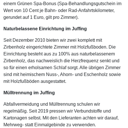
einem Grünen Spa-Bonus (Spa-Behandlungsgutschein im
Wert von 10 Cent je Bahn- oder Rad-Anfahrtskilometer,
gerundet auf 1 Euro, gilt pro Zimmer).
Naturbelassene Einrichtung im Juffing
Seit Dezember 2010 bieten wir zwei komplett mit
Zirbenholz eingerichtete Zimmer mit Holzfußboden. Die
Einrichtung besteht aus zu 100% aus naturbelassenem
Zirbenholz, das nachweislich die Herzfrequenz senkt und
so für einen erholsamen Schlaf sorgt. Alle übrigen Zimmer
sind mit heimischem Nuss-, Ahorn- und Eschenholz sowie
mit Holzfußböden ausgestattet.
Mülltrennung im Juffing
Abfallvermeidung und Mülltrennung schulen wir
regelmäßig. Seit 2019 pressen wir Verbundstoffe und
Kartonagen selbst. Mit den Lieferanten achten wir darauf,
Mehrweg- statt Einmalgebinde zu verwenden.