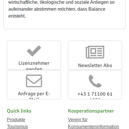
wirtschaftliche, ökologische und soziale Anliegen so
aufeinander abstimmen möchten, dass Balance
entsteht.
Lizenznehmer
Newsletter Abo
werden
Anfrage per E-
+43 1 71100 61
Mail
1656
Quick links
Kooperationspartner
Produkte
Verein für
Tourismus
Konsumenteninformation