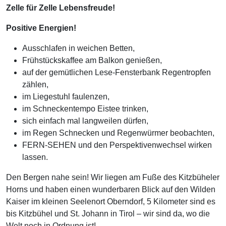
Zelle für Zelle Lebensfreude!
Positive Energien!
Ausschlafen in weichen Betten,
Frühstückskaffee am Balkon genießen,
auf der gemütlichen Lese-Fensterbank Regentropfen
zählen,
im Liegestuhl faulenzen,
im Schneckentempo Eistee trinken,
sich einfach mal langweilen dürfen,
im Regen Schnecken und Regenwürmer beobachten,
FERN-SEHEN und den Perspektivenwechsel wirken
lassen.
Den Bergen nahe sein! Wir liegen am Fuße des Kitzbüheler
Horns und haben einen wunderbaren Blick auf den Wilden
Kaiser im kleinen Seelenort Oberndorf, 5 Kilometer sind es
bis Kitzbühel und St. Johann in Tirol – wir sind da, wo die
Welt noch in Ordnung ist!