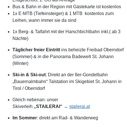
Bus & Bahn in der Region mit Gästekarte ist kostenlos
1x E-MTB (Tiefeinsteiger) & 1 MTB kostenlos zum
Leihen, wann immer sie da sind
1x Berg- & Talfahrt mit der
Harschbichlbahn
inkl.( ab
3
Nächte)
Täglicher freier Eintritt
ins beheizte Freibad Oberndorf
(Sommer)
&
in die Panorama Badewelt St. Johann
(Winter)
Ski-in & Ski-out
: Direkt an der 8er-Gondelbahn
„Bauernalmbahn“
Talstation im Skigebiet St. Johann in
Tirol / Oberndorf
Gleich nebenan: unser
Skiverleih
„STAILERAI“
→
stailerai.at
Im Sommer
: direkt am Rad- & Wanderweg