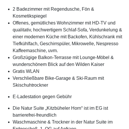
2 Badezimmer mit Regendusche, Fön &
Kosmetikspiegel
Offenes, gemütliches Wohnzimmer mit HD-TV und
qualitativ, hochwertigem Schlaf-Sofa, Verdunkelung &
einer modernen Küche mit Backofen, Kühlschrank mit
Tiefkühlfach, Geschirrspüler, Mikrowelle, Nespresso
Kaffeemaschine, uvm.
Großzügige Balkon-Terrasse mit Lounge-Möbel &
wunderschönem Blick auf den Wilden Kaiser
Gratis WLAN
Verschließbare Bike-Garage & Ski-Raum mit
Skischuhtrockner
E-Ladestation gegen Gebühr
Die Natur Suite „Kitzbüheler Horn“ ist im EG ist
barrierefrei-freundlich
Waschmaschine & Trockner in der Natur Suite im
Erdgeschoß, 1. OG auf Anfrage