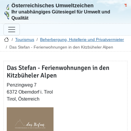
Österreichisches Umweltzeichen
Zur Startseite
Bun
Ihr unabhängiges Gütesiegel für Umwelt und
Qualität
Tourismus
Beherbergung, Hotellerie und Privatvermieter
Das Stefan - Ferienwohnungen in den Kitzbüheler Alpen
Das Stefan - Ferienwohnungen in den
Kitzbüheler Alpen
Penzingweg 7
6372 Oberndorf i. Tirol
Tirol, Österreich