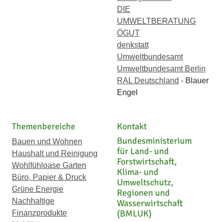
DIE
UMWELTBERATUNG
ÖGUT
denkstatt
Umweltbundesamt
Umweltbundesamt Berlin
RAL Deutschland
- Blauer
Engel
Themenbereiche
Kontakt
Bundesministerium
Bauen und Wohnen
für Land- und
Haushalt und Reinigung
Forstwirtschaft,
Wohlfühloase Garten
Klima- und
Büro, Papier & Druck
Umweltschutz,
Grüne Energie
Regionen und
Nachhaltige
Wasserwirtschaft
(BMLUK)
Finanzprodukte