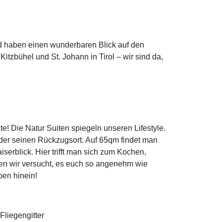
d haben einen wunderbaren Blick auf den
itzbühel und St. Johann in Tirol – wir sind da,
 Die Natur Suiten spiegeln unseren Lifestyle.
eder seinen Rückzugsort. Auf 65qm findet man
erblick. Hier trifft man sich zum Kochen,
ben wir versucht, es euch so angenehm wie
ben hinein!
liegengitter