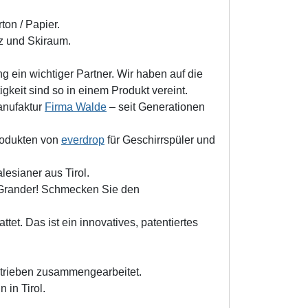
ton / Papier.
z und Skiraum.
g ein wichtiger Partner. Wir haben auf die
keit sind so in einem Produkt vereint.
anufaktur
Firma Walde
– seit Generationen
Produkten von
everdrop
für Geschirrspüler und
lesianer aus Tirol.
 Grander! Schmecken Sie den
ttet. Das ist ein innovatives, patentiertes
etrieben zusammengearbeitet.
 in Tirol.