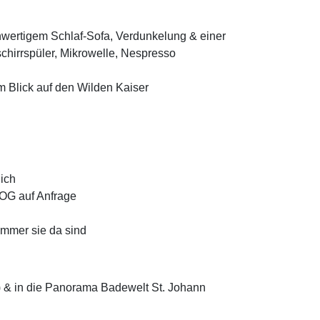
hwertigem Schlaf-Sofa, Verdunkelung & einer
chirrspüler, Mikrowelle, Nespresso
Blick auf den Wilden Kaiser
lich
 OG auf Anfrage
immer sie da sind
)
&
in die Panorama Badewelt St. Johann