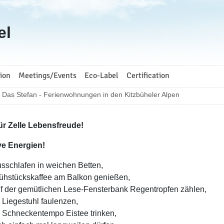
el
ion
Meetings/Events
Eco-Label
Certification
Das Stefan - Ferienwohnungen in den Kitzbüheler Alpen
für Zelle Lebensfreude!
ve Energien!
sschlafen in weichen Betten,
ühstückskaffee am Balkon genießen,
f der gemütlichen Lese-Fensterbank Regentropfen zählen,
 Liegestuhl faulenzen,
 Schneckentempo Eistee trinken,