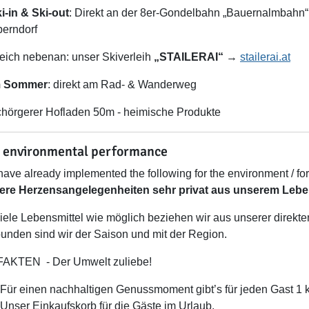
i-in & Ski-out
: Direkt an der 8er-Gondelbahn „Bauernalmbahn“
erndorf
eich nebenan: unser Skiverleih
„STAILERAI“
→
stailerai.at
m Sommer
: direkt am Rad- & Wanderweg
hörgerer Hofladen 50m - heimische Produkte
 environmental performance
ave already implemented the following for the environment / for
ere Herzensangelegenheiten sehr privat aus unserem Lebe
iele Lebensmittel wie möglich beziehen wir aus unserer direkt
unden sind wir der Saison und mit der Region.
FAKTEN - Der Umwelt zuliebe!
Für einen nachhaltigen Genussmoment gibt’s für jeden Gast 1
Unser Einkaufskorb für die Gäste im Urlaub.