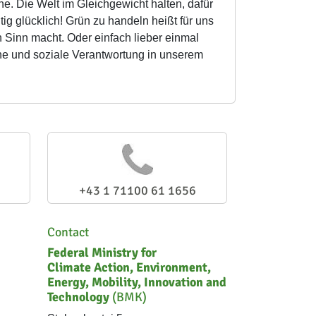
. Die Welt im Gleichgewicht halten, dafür
tig glücklich! Grün zu handeln heißt für uns
h Sinn macht. Oder einfach lieber einmal
e und soziale Verantwortung in unserem
+43 1 71100 61 1656
Contact
Federal Ministry for
Climate Action, Environment,
Energy, Mobility, Innovation and
Technology
(BMK)