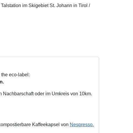
Talstation im Skigebiet St. Johann in Tirol /
 the eco-label:
n.
en Nachbarschaft oder im Umkreis von 10km.
 kompostierbare Kaffeekapsel von
Nespresso.