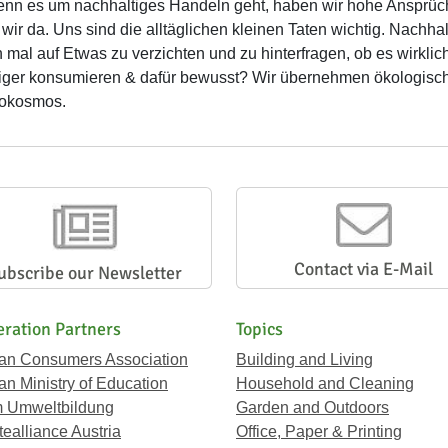
n es um nachhaltiges Handeln geht, haben wir hohe Ansprüche
 wir da. Uns sind die alltäglichen kleinen Taten wichtig. Nachhal
 mal auf Etwas zu verzichten und zu hinterfragen, ob es wirklic
ger konsumieren & dafür bewusst? Wir übernehmen ökologisch
rokosmos.
Contact via E-Mail
ubscribe our Newsletter
ration Partners
Topics
ian Consumers Association
Building and Living
an Ministry of Education
Household and Cleaning
 Umweltbildung
Garden and Outdoors
ealliance Austria
Office, Paper & Printing