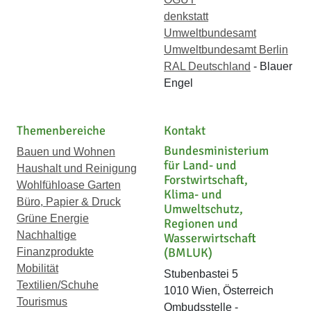
denkstatt
Umweltbundesamt
Umweltbundesamt Berlin
RAL Deutschland
- Blauer
Engel
Themenbereiche
Kontakt
Bundesministerium
Bauen und Wohnen
für Land- und
Haushalt und Reinigung
Forstwirtschaft,
Wohlfühloase Garten
Klima- und
Büro, Papier & Druck
Umweltschutz,
Grüne Energie
Regionen und
Nachhaltige
Wasserwirtschaft
(BMLUK)
Finanzprodukte
Mobilität
Stubenbastei 5
Textilien/Schuhe
1010 Wien, Österreich
Tourismus
Ombudsstelle -