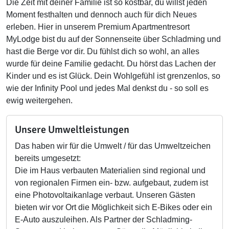
Die Zeit mit deiner Familie ist so kostbar, du willst jeden
Moment festhalten und dennoch auch für dich Neues
erleben. Hier in unserem Premium Apartmentresort
MyLodge bist du auf der Sonnenseite über Schladming und
hast die Berge vor dir. Du fühlst dich so wohl, an alles
wurde für deine Familie gedacht. Du hörst das Lachen der
Kinder und es ist Glück. Dein Wohlgefühl ist grenzenlos, so
wie der Infinity Pool und jedes Mal denkst du - so soll es
ewig weitergehen.
Unsere Umweltleistungen
Das haben wir für die Umwelt / für das Umweltzeichen
bereits umgesetzt:
Die im Haus verbauten Materialien sind regional und
von regionalen Firmen ein- bzw. aufgebaut, zudem ist
eine Photovoltaikanlage verbaut. Unseren Gästen
bieten wir vor Ort die Möglichkeit sich E-Bikes oder ein
E-Auto auszuleihen. Als Partner der Schladming-