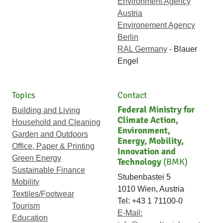
Environment Agency
Austria
Environement Agency
Berlin
RAL Germany
- Blauer
Engel
Topics
Contact
Federal Ministry for
Building and Living
Climate Action,
Household and Cleaning
Environment,
Garden and Outdoors
Energy, Mobility,
Office, Paper & Printing
Innovation and
Green Energy
Technology
(BMK)
Sustainable Finance
Stubenbastei 5
Mobility
1010 Wien, Austria
Textiles/Footwear
Tel: +43 1 71100-0
Tourism
E-Mail:
Education