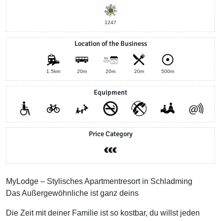
1247
Location of the Business
1.5km
20m
20m
20m
500m
Equipment
Price Category
MyLodge – Stylisches Apartmentresort in Schladming
Das Außergewöhnliche ist ganz deins
Die Zeit mit deiner Familie ist so kostbar, du willst jeden