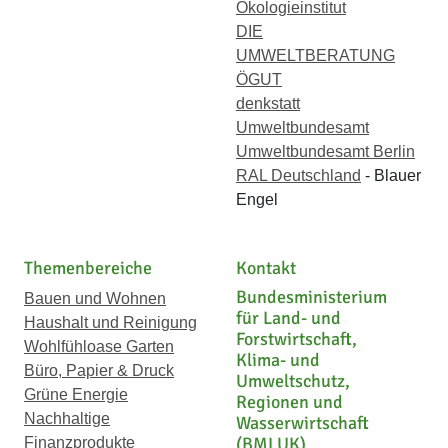
Ökologieinstitut
DIE
UMWELTBERATUNG
ÖGUT
denkstatt
Umweltbundesamt
Umweltbundesamt Berlin
RAL Deutschland
- Blauer
Engel
Themenbereiche
Kontakt
Bundesministerium
Bauen und Wohnen
für Land- und
Haushalt und Reinigung
Forstwirtschaft,
Wohlfühloase Garten
Klima- und
Büro, Papier & Druck
Umweltschutz,
Grüne Energie
Regionen und
Nachhaltige
Wasserwirtschaft
(BMLUK)
Finanzprodukte