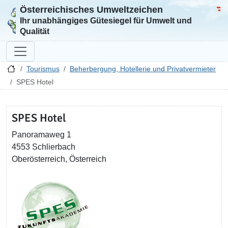
Österreichisches Umweltzeichen
Zur Startseite
Bun
Ihr unabhängiges Gütesiegel für Umwelt und
Qualität
Tourismus
Beherbergung, Hotellerie und Privatvermieter
SPES Hotel
SPES Hotel
Panoramaweg 1
4553 Schlierbach
Oberösterreich, Österreich