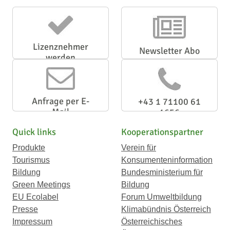
Lizenznehmer
Newsletter Abo
werden
Anfrage per E-
+43 1 71100 61
Mail
1656
Quick links
Kooperationspartner
Produkte
Verein für
Tourismus
Konsumenteninformation
Bildung
Bundesministerium für
Green Meetings
Bildung
EU Ecolabel
Forum Umweltbildung
Presse
Klimabündnis Österreich
Impressum
Österreichisches