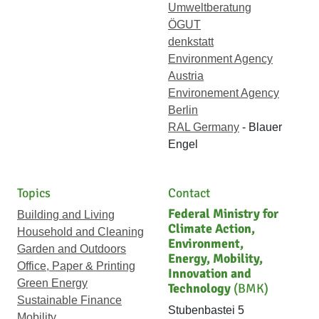
Umweltberatung
ÖGUT
denkstatt
Environment Agency
Austria
Environement Agency
Berlin
RAL Germany
- Blauer
Engel
Topics
Contact
Federal Ministry for
Building and Living
Climate Action,
Household and Cleaning
Environment,
Garden and Outdoors
Energy, Mobility,
Office, Paper & Printing
Innovation and
Green Energy
Technology
(BMK)
Sustainable Finance
Stubenbastei 5
Mobility