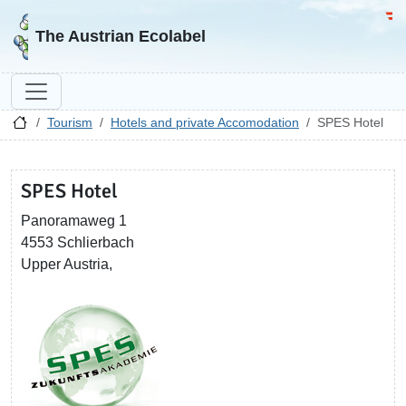
Go to homepage
Go 
The Austrian Ecolabel
Tourism
Hotels and private Accomodation
SPES Hotel
SPES Hotel
Panoramaweg 1
4553 Schlierbach
Upper Austria,