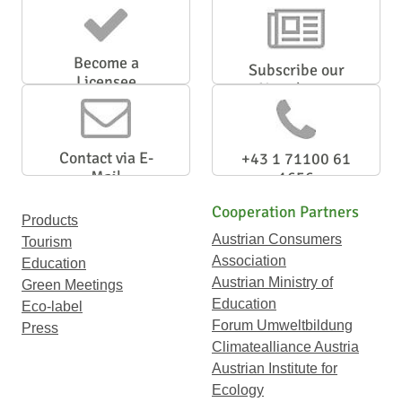
Become a
Subscribe our
Licensee
Newsletter
Contact via E-
+43 1 71100 61
Mail
1656
Cooperation Partners
Products
Austrian Consumers
Tourism
Association
Education
Austrian Ministry of
Green Meetings
Education
Eco-label
Forum Umweltbildung
Press
Climatealliance Austria
Austrian Institute for
Ecology