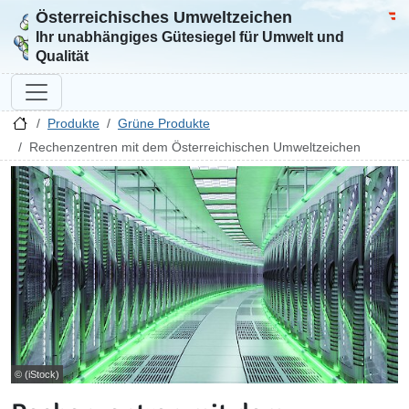
Österreichisches Umweltzeichen
Zur Startseite
Bun
Ihr unabhängiges Gütesiegel für Umwelt und
Qualität
Produkte
Grüne Produkte
Rechenzentren mit dem Österreichischen Umweltzeichen
© (iStock)