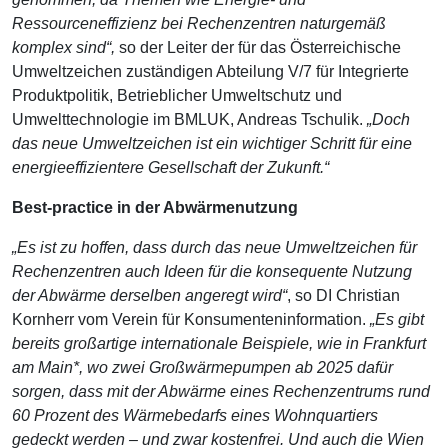
Ressourceneffizienz bei Rechenzentren naturgemäß
komplex sind“,
so der Leiter der für das Österreichische
Umweltzeichen zuständigen Abteilung V/7 für Integrierte
Produktpolitik, Betrieblicher Umweltschutz und
Umwelttechnologie im BMLUK, Andreas Tschulik.
„Doch
das neue Umweltzeichen ist ein wichtiger Schritt für eine
energieeffizientere Gesellschaft der Zukunft.“
Best-practice in der Abwärmenutzung
„Es ist zu hoffen, dass durch das neue Umweltzeichen für
Rechenzentren auch Ideen für die konsequente Nutzung
der Abwärme derselben angeregt wird“
, so DI Christian
Kornherr vom Verein für Konsumenteninformation.
„Es gibt
bereits großartige internationale Beispiele, wie in Frankfurt
am Main*, wo zwei Großwärmepumpen ab 2025 dafür
sorgen, dass mit der Abwärme eines Rechenzentrums rund
60 Prozent des Wärmebedarfs eines Wohnquartiers
gedeckt werden – und zwar kostenfrei. Und auch die Wien