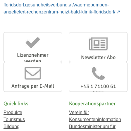
floridsdorf.gesundheitsverbund.at/waermepumpen-
angeliefert-rechenzentrum-heizt-bald-klinik-floridsdorf/
Lizenznehmer
Newsletter Abo
werden
Anfrage per E-Mail
+43 1 71100 61
1656
Quick links
Kooperationspartner
Produkte
Verein für
Tourismus
Konsumenteninformation
Bildung
Bundesministerium für