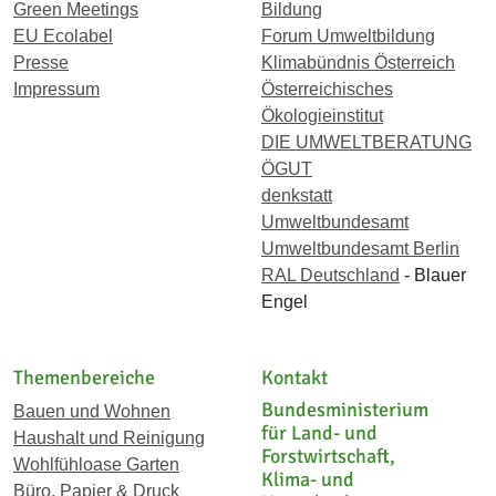
Green Meetings
Bildung
EU Ecolabel
Forum Umweltbildung
Presse
Klimabündnis Österreich
Impressum
Österreichisches
Ökologieinstitut
DIE UMWELTBERATUNG
ÖGUT
denkstatt
Umweltbundesamt
Umweltbundesamt Berlin
RAL Deutschland
- Blauer
Engel
Themenbereiche
Kontakt
Bundesministerium
Bauen und Wohnen
für Land- und
Haushalt und Reinigung
Forstwirtschaft,
Wohlfühloase Garten
Klima- und
Büro, Papier & Druck