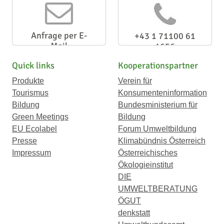
Anfrage per E-
+43 1 71100 61
Mail
1656
Quick links
Kooperationspartner
Produkte
Verein für
Tourismus
Konsumenteninformation
Bildung
Bundesministerium für
Green Meetings
Bildung
EU Ecolabel
Forum Umweltbildung
Presse
Klimabündnis Österreich
Impressum
Österreichisches
Ökologieinstitut
DIE
UMWELTBERATUNG
ÖGUT
denkstatt