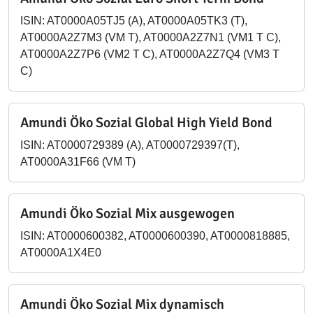
ISIN: AT0000A05TJ5 (A), AT0000A05TK3 (T),
AT0000A2Z7M3 (VM T), AT0000A2Z7N1 (VM1 T C),
AT0000A2Z7P6 (VM2 T C), AT0000A2Z7Q4 (VM3 T
C)
Amundi Öko Sozial Global High Yield Bond
ISIN: AT0000729389 (A), AT0000729397(T),
AT0000A31F66 (VM T)
Amundi Öko Sozial Mix ausgewogen
ISIN: AT0000600382, AT0000600390, AT0000818885,
AT0000A1X4E0
Amundi Öko Sozial Mix dynamisch