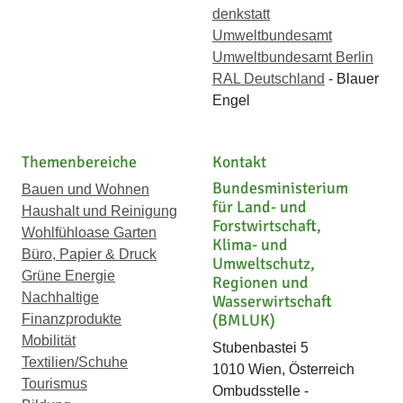
denkstatt
Umweltbundesamt
Umweltbundesamt Berlin
RAL Deutschland
- Blauer
Engel
Themenbereiche
Kontakt
Bundesministerium
Bauen und Wohnen
für Land- und
Haushalt und Reinigung
Forstwirtschaft,
Wohlfühloase Garten
Klima- und
Büro, Papier & Druck
Umweltschutz,
Grüne Energie
Regionen und
Nachhaltige
Wasserwirtschaft
(BMLUK)
Finanzprodukte
Mobilität
Stubenbastei 5
Textilien/Schuhe
1010 Wien, Österreich
Tourismus
Ombudsstelle -