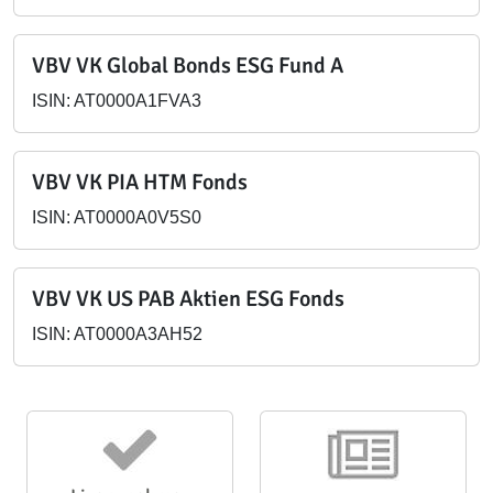
VBV VK Global Bonds ESG Fund A
ISIN: AT0000A1FVA3
VBV VK PIA HTM Fonds
ISIN: AT0000A0V5S0
VBV VK US PAB Aktien ESG Fonds
ISIN: AT0000A3AH52