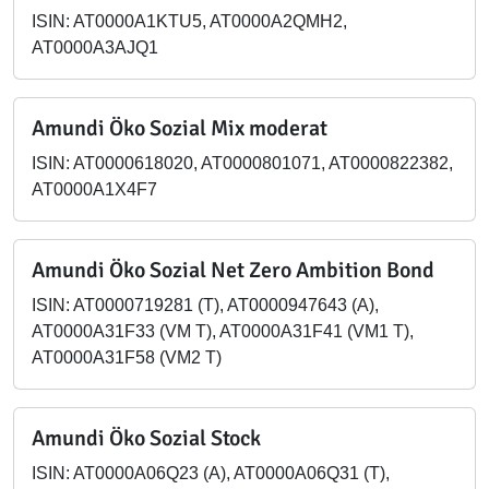
ISIN: AT0000A1KTU5, AT0000A2QMH2,
AT0000A3AJQ1
Amundi Öko Sozial Mix moderat
ISIN: AT0000618020, AT0000801071, AT0000822382,
AT0000A1X4F7
Amundi Öko Sozial Net Zero Ambition Bond
ISIN: AT0000719281 (T), AT0000947643 (A),
AT0000A31F33 (VM T), AT0000A31F41 (VM1 T),
AT0000A31F58 (VM2 T)
Amundi Öko Sozial Stock
ISIN: AT0000A06Q23 (A), AT0000A06Q31 (T),