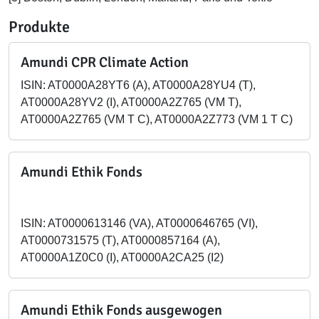
Produkte
Amundi CPR Climate Action
ISIN: AT0000A28YT6 (A), AT0000A28YU4 (T),
AT0000A28YV2 (I), AT0000A2Z765 (VM T),
AT0000A2Z765 (VM T C), AT0000A2Z773 (VM 1 T C)
Amundi Ethik Fonds
ISIN: AT0000613146 (VA), AT0000646765 (VI),
AT0000731575 (T), AT0000857164 (A),
AT0000A1Z0C0 (I), AT0000A2CA25 (I2)
Amundi Ethik Fonds ausgewogen