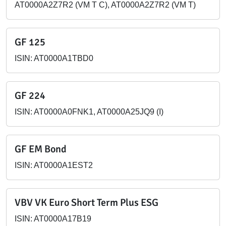
AT0000A2Z7R2 (VM T C), AT0000A2Z7R2 (VM T)
GF 125
ISIN: AT0000A1TBD0
GF 224
ISIN: AT0000A0FNK1, AT0000A25JQ9 (I)
GF EM Bond
ISIN: AT0000A1EST2
VBV VK Euro Short Term Plus ESG
ISIN: AT0000A17B19