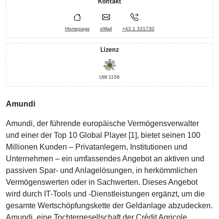
Kontakt
Homepage
eMail
+43 1 331730
Lizenz
UW 1156
Amundi
Amundi, der führende europäische Vermögensverwalter
und einer der Top 10 Global Player [1], bietet seinen 100
Millionen Kunden – Privatanlegern, Institutionen und
Unternehmen – ein umfassendes Angebot an aktiven und
passiven Spar- und Anlagelösungen, in herkömmlichen
Vermögenswerten oder in Sachwerten. Dieses Angebot
wird durch IT-Tools und -Dienstleistungen ergänzt, um die
gesamte Wertschöpfungskette der Geldanlage abzudecken.
Amundi, eine Tochtergesellschaft der Crédit Agricole