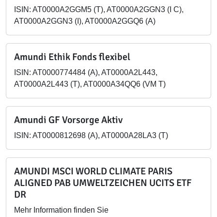
ISIN: AT0000A2GGM5 (T), AT0000A2GGN3 (I C),
AT0000A2GGN3 (I), AT0000A2GGQ6 (A)
Amundi Ethik Fonds flexibel
ISIN: AT0000774484 (A), AT0000A2L443,
AT0000A2L443 (T), AT0000A34QQ6 (VM T)
Amundi GF Vorsorge Aktiv
ISIN: AT0000812698 (A), AT0000A28LA3 (T)
AMUNDI MSCI WORLD CLIMATE PARIS
ALIGNED PAB UMWELTZEICHEN UCITS ETF
DR
Mehr Information finden Sie