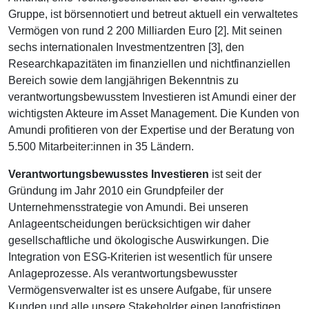
Gruppe, ist börsennotiert und betreut aktuell ein verwaltetes
Vermögen von rund 2 200 Milliarden Euro [2]. Mit seinen
sechs internationalen Investmentzentren [3], den
Researchkapazitäten im finanziellen und nichtfinanziellen
Bereich sowie dem langjährigen Bekenntnis zu
verantwortungsbewusstem Investieren ist Amundi einer der
wichtigsten Akteure im Asset Management. Die Kunden von
Amundi profitieren von der Expertise und der Beratung von
5.500 Mitarbeiter:innen in 35 Ländern.
Verantwortungsbewusstes Investieren
ist seit der
Gründung im Jahr 2010 ein Grundpfeiler der
Unternehmensstrategie von Amundi. Bei unseren
Anlageentscheidungen berücksichtigen wir daher
gesellschaftliche und ökologische Auswirkungen. Die
Integration von ESG-Kriterien ist wesentlich für unsere
Anlageprozesse. Als verantwortungsbewusster
Vermögensverwalter ist es unsere Aufgabe, für unsere
Kunden und alle unsere Stakeholder einen langfristigen