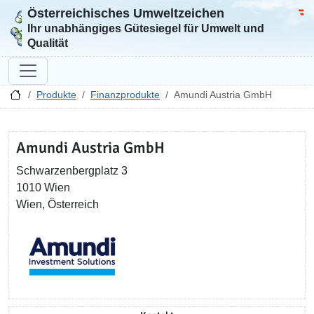
Österreichisches Umweltzeichen
Zur Startseite
Bun
Ihr unabhängiges Gütesiegel für Umwelt und
Qualität
Produkte
Finanzprodukte
Amundi Austria GmbH
Amundi Austria GmbH
Schwarzenbergplatz 3
1010 Wien
Wien, Österreich