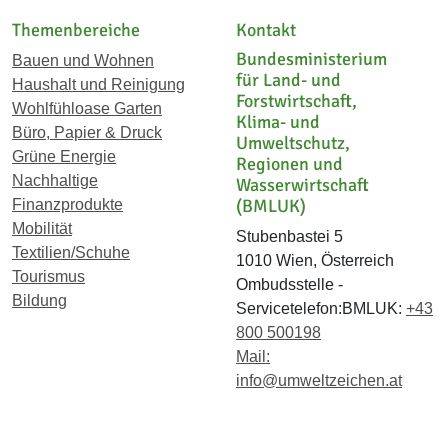
Themenbereiche
Kontakt
Bundesministerium
Bauen und Wohnen
für Land- und
Haushalt und Reinigung
Forstwirtschaft,
Wohlfühloase Garten
Klima- und
Büro, Papier & Druck
Umweltschutz,
Grüne Energie
Regionen und
Nachhaltige
Wasserwirtschaft
(BMLUK)
Finanzprodukte
Mobilität
Stubenbastei 5
Textilien/Schuhe
1010 Wien, Österreich
Tourismus
Ombudsstelle -
Bildung
Servicetelefon:BMLUK:
+43
800 500198
Mail:
info@umweltzeichen.at