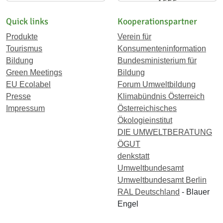
1656
Quick links
Kooperationspartner
Produkte
Verein für
Tourismus
Konsumenteninformation
Bildung
Bundesministerium für
Green Meetings
Bildung
EU Ecolabel
Forum Umweltbildung
Presse
Klimabündnis Österreich
Impressum
Österreichisches
Ökologieinstitut
DIE UMWELTBERATUNG
ÖGUT
denkstatt
Umweltbundesamt
Umweltbundesamt Berlin
RAL Deutschland
- Blauer
Engel