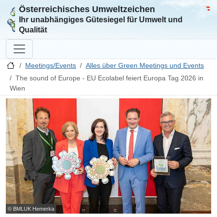
Österreichisches Umweltzeichen
Zur Startseite
Bun
Ihr unabhängiges Gütesiegel für Umwelt und
Qualität
Meetings/Events
Alles über Green Meetings und Events
The sound of Europe - EU Ecolabel feiert Europa Tag 2026 in
Wien
© BMLUK Hemerka