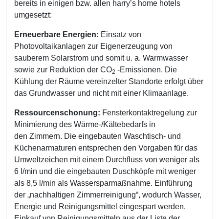
bereits in einigen bzw. allen harry’s home hotels
umgesetzt:
Erneuerbare Energien:
Einsatz von
Photovoltaikanlagen zur Eigenerzeugung von
sauberem Solarstrom und somit u. a. Warmwasser
sowie zur Reduktion der CO
-Emissionen. Die
2
Kühlung der Räume vereinzelter Standorte erfolgt über
das Grundwasser und nicht mit einer Klimaanlage.
Ressourcenschonung:
Fensterkontaktregelung zur
Minimierung des Wärme-/Kältebedarfs in
den Zimmern. Die eingebauten Waschtisch- und
Küchenarmaturen entsprechen den Vorgaben für das
Umweltzeichen mit einem Durchfluss von weniger als
6 l/min und die eingebauten Duschköpfe mit weniger
als 8,5 l/min als Wassersparmaßnahme. Einführung
der „nachhaltigen Zimmerreinigung“, wodurch Wasser,
Energie und Reinigungsmittel eingespart werden.
Einkauf von Reinigungsmitteln aus der Liste der