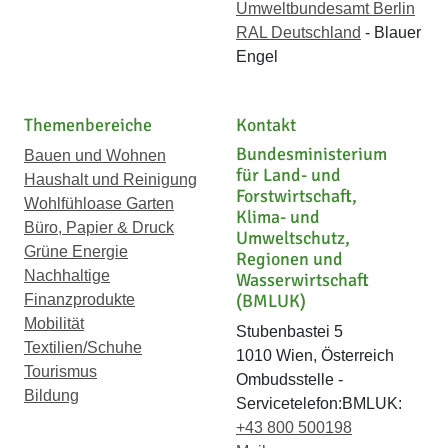
Umweltbundesamt Berlin
RAL Deutschland
- Blauer
Engel
Themenbereiche
Kontakt
Bundesministerium
Bauen und Wohnen
für Land- und
Haushalt und Reinigung
Forstwirtschaft,
Wohlfühloase Garten
Klima- und
Büro, Papier & Druck
Umweltschutz,
Grüne Energie
Regionen und
Nachhaltige
Wasserwirtschaft
(BMLUK)
Finanzprodukte
Mobilität
Stubenbastei 5
Textilien/Schuhe
1010 Wien, Österreich
Tourismus
Ombudsstelle -
Bildung
Servicetelefon:BMLUK:
+43 800 500198