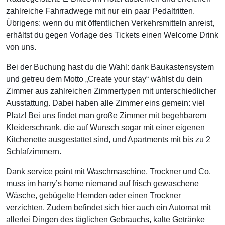
zahlreiche Fahrradwege mit nur ein paar Pedaltritten.
Übrigens: wenn du mit öffentlichen Verkehrsmitteln anreist,
erhältst du gegen Vorlage des Tickets einen Welcome Drink
von uns.
Bei der Buchung hast du die Wahl: dank Baukastensystem
und getreu dem Motto „Create your stay“ wählst du dein
Zimmer aus zahlreichen Zimmertypen mit unterschiedlicher
Ausstattung. Dabei haben alle Zimmer eins gemein: viel
Platz! Bei uns findet man große Zimmer mit begehbarem
Kleiderschrank, die auf Wunsch sogar mit einer eigenen
Kitchenette ausgestattet sind, und Apartments mit bis zu 2
Schlafzimmern.
Dank service point mit Waschmaschine, Trockner und Co.
muss im harry’s home niemand auf frisch gewaschene
Wäsche, gebügelte Hemden oder einen Trockner
verzichten. Zudem befindet sich hier auch ein Automat mit
allerlei Dingen des täglichen Gebrauchs, kalte Getränke