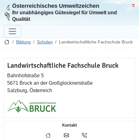
Österreichisches Umweltzeichen
Zur Startseite
Bun
Ihr unabhängiges Gütesiegel für Umwelt und
Qualität
Bildung
Schulen
Landwirtschaftliche Fachschule Bruck
Landwirtschaftliche Fachschule Bruck
Bahnhofstraße 5
5671 Bruck an der Großglocknerstraße
Salzburg, Österreich
Kontakt