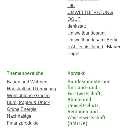
DIE
UMWELTBERATUNG
ÖGUT
denkstatt
Umweltbundesamt
Umweltbundesamt Berlin
RAL Deutschland
- Blauer
Engel
Themenbereiche
Kontakt
Bundesministerium
Bauen und Wohnen
für Land- und
Haushalt und Reinigung
Forstwirtschaft,
Wohlfühloase Garten
Klima- und
Büro, Papier & Druck
Umweltschutz,
Grüne Energie
Regionen und
Nachhaltige
Wasserwirtschaft
(BMLUK)
Finanzprodukte