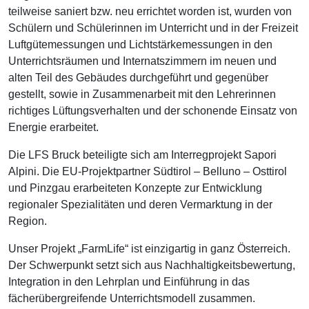
teilweise saniert bzw. neu errichtet worden ist, wurden von
Schülern und Schülerinnen im Unterricht und in der Freizeit
Luftgütemessungen und Lichtstärkemessungen in den
Unterrichtsräumen und Internatszimmern im neuen und
alten Teil des Gebäudes durchgeführt und gegenüber
gestellt, sowie in Zusammenarbeit mit den Lehrerinnen
richtiges Lüftungsverhalten und der schonende Einsatz von
Energie erarbeitet.
Die LFS Bruck beteiligte sich am Interregprojekt Sapori
Alpini. Die EU-Projektpartner Südtirol – Belluno – Osttirol
und Pinzgau erarbeiteten Konzepte zur Entwicklung
regionaler Spezialitäten und deren Vermarktung in der
Region.
Unser Projekt „FarmLife“ ist einzigartig in ganz Österreich.
Der Schwerpunkt setzt sich aus Nachhaltigkeitsbewertung,
Integration in den Lehrplan und Einführung in das
fächerübergreifende Unterrichtsmodell zusammen.