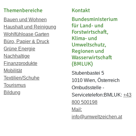
Themenbereiche
Kontakt
Bundesministerium
Bauen und Wohnen
für Land- und
Haushalt und Reinigung
Forstwirtschaft,
Wohlfühloase Garten
Klima- und
Büro, Papier & Druck
Umweltschutz,
Grüne Energie
Regionen und
Nachhaltige
Wasserwirtschaft
(BMLUK)
Finanzprodukte
Mobilität
Stubenbastei 5
Textilien/Schuhe
1010 Wien, Österreich
Tourismus
Ombudsstelle -
Bildung
Servicetelefon:BMLUK:
+43
800 500198
Mail:
info@umweltzeichen.at