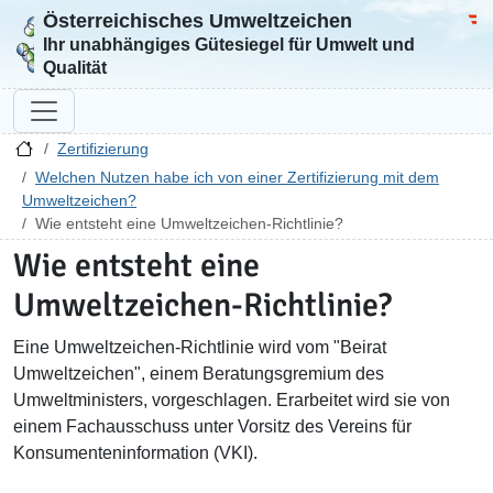
Österreichisches Umweltzeichen
Zur Startseite
Bun
Ihr unabhängiges Gütesiegel für Umwelt und
Qualität
Zertifizierung
Welchen Nutzen habe ich von einer Zertifizierung mit dem
Umweltzeichen?
Wie entsteht eine Umweltzeichen-Richtlinie?
Wie entsteht eine
Umweltzeichen-Richtlinie?
Eine Umweltzeichen-Richtlinie wird vom "Beirat
Umweltzeichen", einem Beratungsgremium des
Umweltministers, vorgeschlagen. Erarbeitet wird sie von
einem Fachausschuss unter Vorsitz des Vereins für
Konsumenteninformation (VKI).