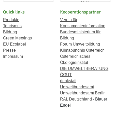
1656
Quick links
Kooperationspartner
Produkte
Verein für
Tourismus
Konsumenteninformation
Bildung
Bundesministerium für
Green Meetings
Bildung
EU Ecolabel
Forum Umweltbildung
Presse
Klimabündnis Österreich
Impressum
Österreichisches
Ökologieinstitut
DIE UMWELTBERATUNG
ÖGUT
denkstatt
Umweltbundesamt
Umweltbundesamt Berlin
RAL Deutschland
- Blauer
Engel