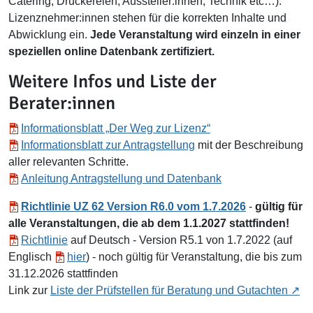
Catering, Druckereien, Aussteller:innen, Technik etc…).
Lizenznehmer:innen stehen für die korrekten Inhalte und
Abwicklung ein.
Jede Veranstaltung wird einzeln in einer
speziellen online Datenbank zertifiziert.
Weitere Infos und Liste der
Berater:innen
Informationsblatt „Der Weg zur Lizenz“
Informationsblatt zur Antragstellung
mit der Beschreibung
aller relevanten Schritte.
Anleitung Antragstellung und Datenbank
Richtlinie UZ 62
Version
R6.0 vom 1.7.2026
-
gültig für
alle Veranstaltungen, die ab dem 1.1.2027 stattfinden!
Richtlinie
auf Deutsch - Version R5.1 von 1.7.2022 (auf
Englisch
hier
) - noch gültig für Veranstaltung, die bis zum
31.12.2026 stattfinden
Link zur
Liste der Prüfstellen für Beratung und Gutachten