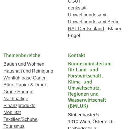
ÖGUT
denkstatt
Umweltbundesamt
Umweltbundesamt Berlin
RAL Deutschland
- Blauer
Engel
Themenbereiche
Kontakt
Bundesministerium
Bauen und Wohnen
für Land- und
Haushalt und Reinigung
Forstwirtschaft,
Wohlfühloase Garten
Klima- und
Büro, Papier & Druck
Umweltschutz,
Grüne Energie
Regionen und
Nachhaltige
Wasserwirtschaft
(BMLUK)
Finanzprodukte
Mobilität
Stubenbastei 5
Textilien/Schuhe
1010 Wien, Österreich
Tourismus
Ombudsstelle -