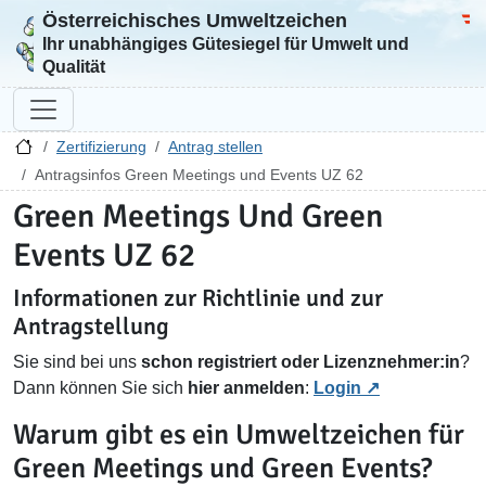
Österreichisches Umweltzeichen
Zur Startseite
Bun
Ihr unabhängiges Gütesiegel für Umwelt und
Qualität
Zertifizierung
Antrag stellen
Antragsinfos Green Meetings und Events UZ 62
Green Meetings Und Green
Events UZ 62
Informationen zur Richtlinie und zur
Antragstellung
Sie sind bei uns
schon registriert oder Lizenznehmer:in
?
Dann können Sie sich
hier anmelden
:
Login
Warum gibt es ein Umweltzeichen für
Green Meetings und Green Events?