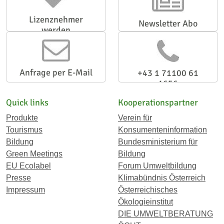
Lizenznehmer
Newsletter Abo
werden
Anfrage per E-Mail
+43 1 71100 61
1656
Quick links
Kooperationspartner
Produkte
Verein für
Tourismus
Konsumenteninformation
Bildung
Bundesministerium für
Green Meetings
Bildung
EU Ecolabel
Forum Umweltbildung
Presse
Klimabündnis Österreich
Impressum
Österreichisches
Ökologieinstitut
DIE UMWELTBERATUNG