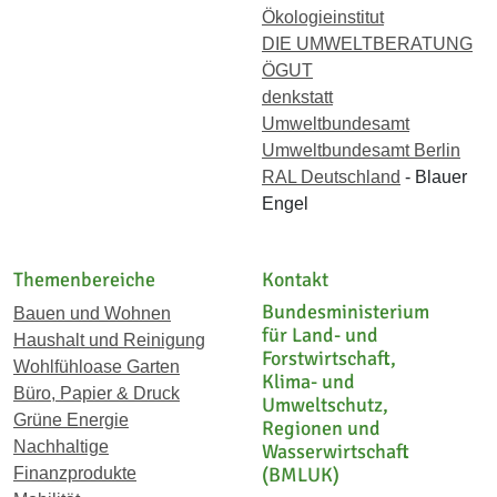
Ökologieinstitut
DIE UMWELTBERATUNG
ÖGUT
denkstatt
Umweltbundesamt
Umweltbundesamt Berlin
RAL Deutschland
- Blauer
Engel
Themenbereiche
Kontakt
Bundesministerium
Bauen und Wohnen
für Land- und
Haushalt und Reinigung
Forstwirtschaft,
Wohlfühloase Garten
Klima- und
Büro, Papier & Druck
Umweltschutz,
Grüne Energie
Regionen und
Nachhaltige
Wasserwirtschaft
(BMLUK)
Finanzprodukte