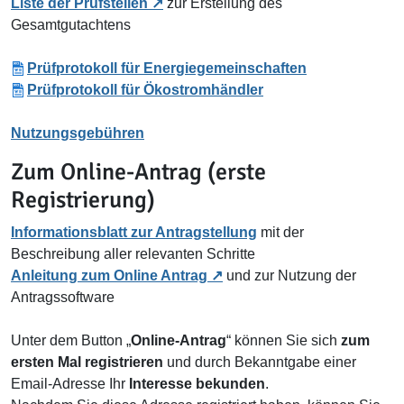
Liste der Prüfstellen
zur Erstellung des
Gesamtgutachtens
Prüfprotokoll für Energiegemeinschaften
Prüfprotokoll für Ökostromhändler
Nutzungsgebühren
Zum Online-Antrag (erste
Registrierung)
Informationsblatt zur Antragstellung
mit der
Beschreibung aller relevanten Schritte
Anleitung zum Online Antrag
und zur Nutzung der
Antragssoftware
Unter dem Button „
Online-Antrag
“ können Sie sich
zum
ersten Mal registrieren
und durch Bekanntgabe einer
Email-Adresse Ihr
Interesse bekunden
.