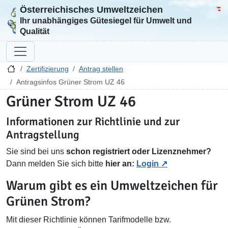
Österreichisches Umweltzeichen
Zur Startseite
Bun
Ihr unabhängiges Gütesiegel für Umwelt und
Qualität
Zertifizierung
Antrag stellen
Antragsinfos Grüner Strom UZ 46
Grüner Strom UZ 46
Informationen zur Richtlinie und zur
Antragstellung
Sie sind bei uns
schon registriert oder Lizenznehmer?
Dann melden Sie sich bitte
hier an:
Login
Warum gibt es ein Umweltzeichen für
Grünen Strom?
Mit dieser Richtlinie können Tarifmodelle bzw.