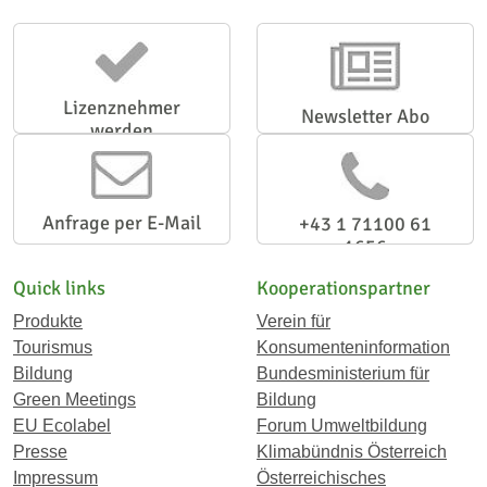
Lizenznehmer
Newsletter Abo
werden
Anfrage per E-Mail
+43 1 71100 61
1656
Quick links
Kooperationspartner
Produkte
Verein für
Tourismus
Konsumenteninformation
Bildung
Bundesministerium für
Green Meetings
Bildung
EU Ecolabel
Forum Umweltbildung
Presse
Klimabündnis Österreich
Impressum
Österreichisches