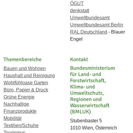
ÖGUT
denkstatt
Umweltbundesamt
Umweltbundesamt Berlin
RAL Deutschland
- Blauer
Engel
Themenbereiche
Kontakt
Bundesministerium
Bauen und Wohnen
für Land- und
Haushalt und Reinigung
Forstwirtschaft,
Wohlfühloase Garten
Klima- und
Büro, Papier & Druck
Umweltschutz,
Grüne Energie
Regionen und
Nachhaltige
Wasserwirtschaft
(BMLUK)
Finanzprodukte
Mobilität
Stubenbastei 5
Textilien/Schuhe
1010 Wien, Österreich
Tourismus