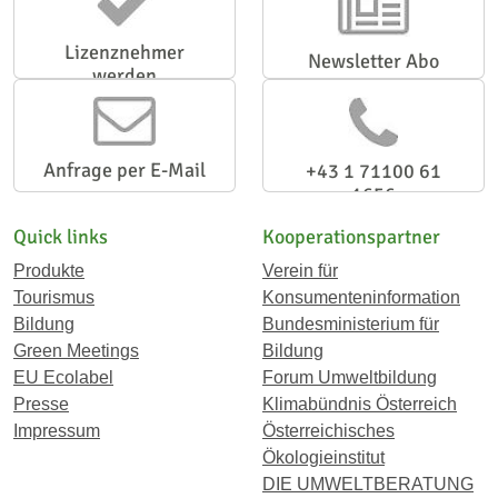
Lizenznehmer
Newsletter Abo
werden
Anfrage per E-Mail
+43 1 71100 61
1656
Quick links
Kooperationspartner
Produkte
Verein für
Tourismus
Konsumenteninformation
Bildung
Bundesministerium für
Green Meetings
Bildung
EU Ecolabel
Forum Umweltbildung
Presse
Klimabündnis Österreich
Impressum
Österreichisches
Ökologieinstitut
DIE UMWELTBERATUNG