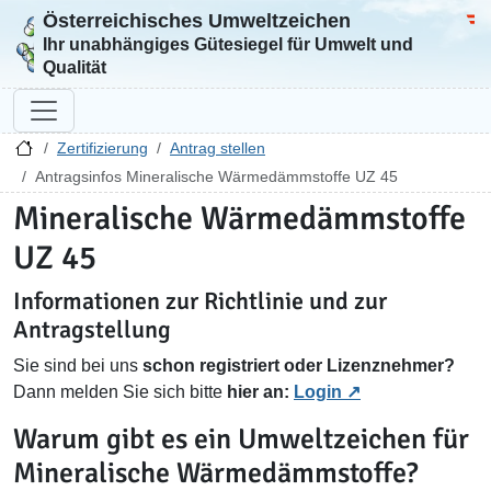
Österreichisches Umweltzeichen
Zur Startseite
Bun
Ihr unabhängiges Gütesiegel für Umwelt und
Qualität
Zertifizierung
Antrag stellen
Antragsinfos Mineralische Wärmedämmstoffe UZ 45
Mineralische Wärmedämmstoffe
UZ 45
Informationen zur Richtlinie und zur
Antragstellung
Sie sind bei uns
schon registriert oder Lizenznehmer?
Dann melden Sie sich bitte
hier an:
Login
Warum gibt es ein Umweltzeichen für
Mineralische Wärmedämmstoffe?