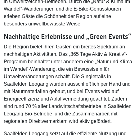
in Umweltzeichen-Betrieben. Durch die „Natur & Klima im
Wandel“-Wanderungen und die E-Bike-Genusstouren
erleben Gäste die Schönheit der Region auf eine
besonders umweltbewusste Weise.
Nachhaltige Erlebnisse und „Green Events“
Die Region bietet ihren Gästen ein breites Spektrum an
nachhaltigen Aktivitäten. Das „365 Tage Aktiv & Kreativ“-
Programm beinhaltet unter anderem eine „Natur und Klima
im Wandel“-Wanderung, die ein Bewusstsein für
Umweltveränderungen schafft. Die Singletrails in
Saalfelden Leogang wurden ausschließlich per Hand und
mit Naturmaterialien gebaut, und bei Events wird auf
Energieeffizienz und Abfallvermeidung geachtet. Zudem
sind rund 70 % aller Landwirtschaftsbetriebe in Saalfelden
Leogang Bio-Betriebe, und die Zusammenarbeit mit
regionalen Direktvermarktern wird aktiv gefördert.
Saalfelden Leogang setzt auf die effiziente Nutzung und