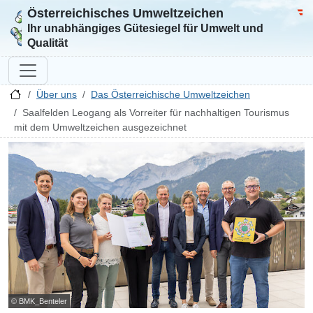
Österreichisches Umweltzeichen
Zur Startseite
Bun
Ihr unabhängiges Gütesiegel für Umwelt und
Qualität
Über uns
Das Österreichische Umweltzeichen
Saalfelden Leogang als Vorreiter für nachhaltigen Tourismus
mit dem Umweltzeichen ausgezeichnet
© BMK_Benteler