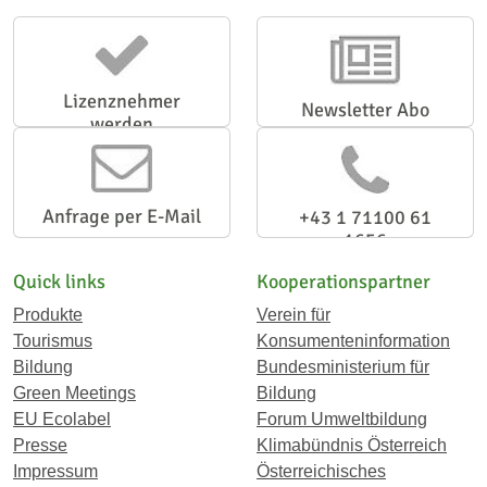
Lizenznehmer
Newsletter Abo
werden
Anfrage per E-Mail
+43 1 71100 61
1656
Quick links
Kooperationspartner
Produkte
Verein für
Tourismus
Konsumenteninformation
Bildung
Bundesministerium für
Green Meetings
Bildung
EU Ecolabel
Forum Umweltbildung
Presse
Klimabündnis Österreich
Impressum
Österreichisches