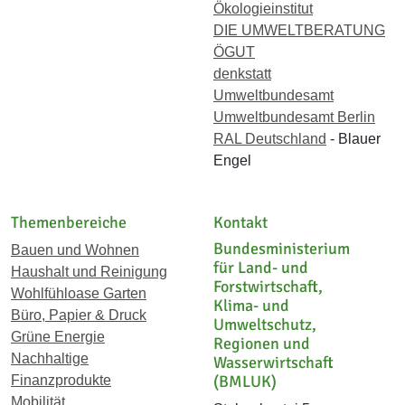
Ökologieinstitut
DIE UMWELTBERATUNG
ÖGUT
denkstatt
Umweltbundesamt
Umweltbundesamt Berlin
RAL Deutschland
- Blauer
Engel
Themenbereiche
Kontakt
Bundesministerium
Bauen und Wohnen
für Land- und
Haushalt und Reinigung
Forstwirtschaft,
Wohlfühloase Garten
Klima- und
Büro, Papier & Druck
Umweltschutz,
Grüne Energie
Regionen und
Nachhaltige
Wasserwirtschaft
(BMLUK)
Finanzprodukte
Mobilität