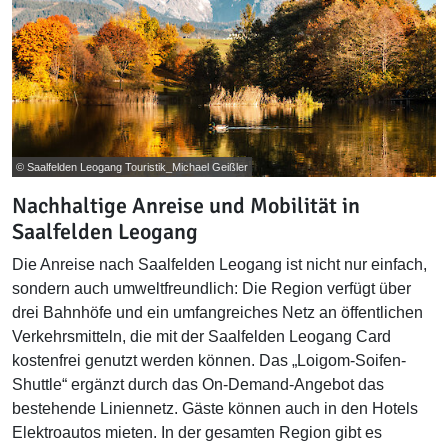
© Saalfelden Leogang Touristik_Michael Geißler
Nachhaltige Anreise und Mobilität in
Saalfelden Leogang
Die Anreise nach Saalfelden Leogang ist nicht nur einfach,
sondern auch umweltfreundlich: Die Region verfügt über
drei Bahnhöfe und ein umfangreiches Netz an öffentlichen
Verkehrsmitteln, die mit der Saalfelden Leogang Card
kostenfrei genutzt werden können. Das „Loigom-Soifen-
Shuttle“ ergänzt durch das On-Demand-Angebot das
bestehende Liniennetz. Gäste können auch in den Hotels
Elektroautos mieten. In der gesamten Region gibt es